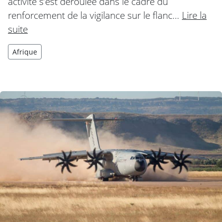
activité s’est déroulée dans le cadre du
renforcement de la vigilance sur le flanc…
Lire la
suite
Afrique