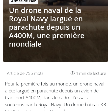
Armée de l'Air
Un drone naval de la
Royal Navy largué en
parachute depuis un
A400M, une première
mondiale
Article de 756 mots
⏱️ 4 min de lecture
Pour la première fois au monde, un drone naval
a été largué en parachute depuis un avion de
transport A400M, dans le cadre d’essais
soutenus par la Royal Navy. Un drone-bateau K3