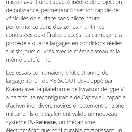
mis en avant une capacité inédite de projection
de puissance, permettant l’insertion rapide de
véhicules de surface sans pilote haute
performance dans des zones maritimes
contestées ou difficiles d’accès. La campagne a
procédé à quatre largages en conditions réelles
sur six jours ouvrés avec le même bateau et la
même plateforme.
Les essais combinaient le kit optionnel de
largage aérien du K3 SCOUT développé par
Kraken avec la plateforme de livraison de type V
à parachute reconfigurable de Capewell, capable
d’acheminer divers navires directement en zone
militaire. Ils ont également validé un nouveau
système
IN-Release
, un mécanisme
électromécanique configurable garantissant un