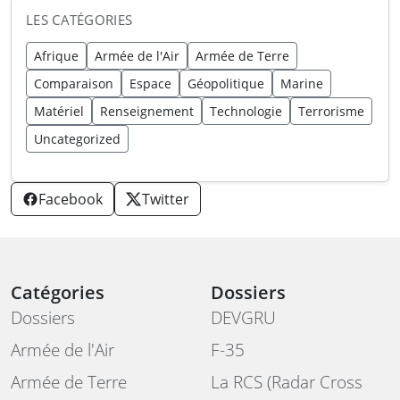
LES CATÉGORIES
Afrique
Armée de l'Air
Armée de Terre
Comparaison
Espace
Géopolitique
Marine
Matériel
Renseignement
Technologie
Terrorisme
Uncategorized
Facebook
Twitter
Catégories
Dossiers
Dossiers
DEVGRU
Armée de l'Air
F-35
Armée de Terre
La RCS (Radar Cross