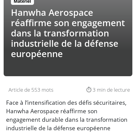
Matériel
Hanwha Aerospace
réaffirme son engagement
dans la transformation
industrielle de la défense
européenne
Article de 553 mots
⏱️ 3 min de lecture
Face à l’intensification des défis sécuritaires,
Hanwha Aerospace réaffirme son
engagement durable dans la transformation
industrielle de la défense européenne