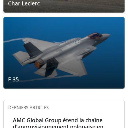
Char Leclerc
F-35
DERNIERS ARTICLES
AMC Global Group étend la chaîne
d’approvisionnement polonaise en