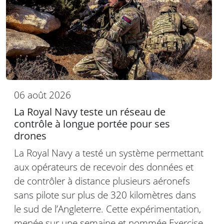
06 août 2026
La Royal Navy teste un réseau de
contrôle à longue portée pour ses
drones
La Royal Navy a testé un système permettant
aux opérateurs de recevoir des données et
de contrôler à distance plusieurs aéronefs
sans pilote sur plus de 320 kilomètres dans
le sud de l’Angleterre. Cette expérimentation,
menée sur une semaine et nommée Exercise