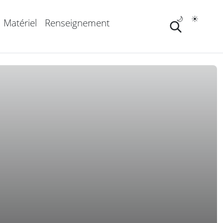
🌙
☀️
Matériel
Renseignement