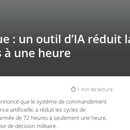
 : un outil d’IA réduit l
s à une heure
⏱️ 1 min de lecture
 a annoncé que le système de commandement
ce artificielle, a réduit les cycles de
d’armée de 72 heures à seulement une heure,
se de décision militaire.