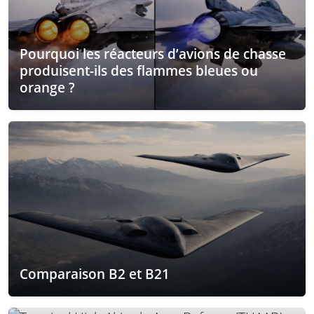
Pourquoi les réacteurs d’avions de chasse
produisent-ils des flammes bleues ou
orange ?
Comparaison B2 et B21