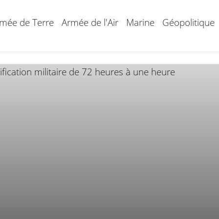
mée de Terre
Armée de l'Air
Marine
Géopolitique