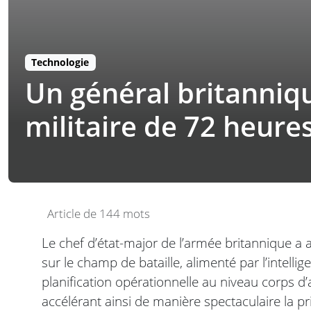
Technologie
Un général britannique
militaire de 72 heure
Article de 144 mots
Le chef d’état-major de l’armée britannique
sur le champ de bataille, alimenté par l’intelligen
planification opérationnelle au niveau corps 
accélérant ainsi de manière spectaculaire la pri