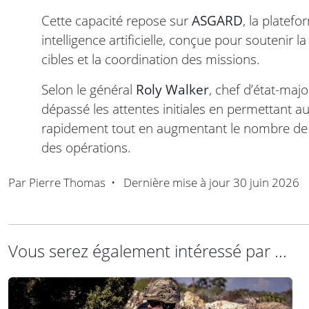
Cette capacité repose sur
ASGARD
, la platef
intelligence artificielle, conçue pour soutenir la
cibles et la coordination des missions.
Selon le général
Roly Walker
, chef d’état-maj
dépassé les attentes initiales en permettant a
rapidement tout en augmentant le nombre de c
des opérations.
Par
Pierre Thomas
•
Dernière mise à jour
30 juin 2026
Vous serez également intéressé par ...