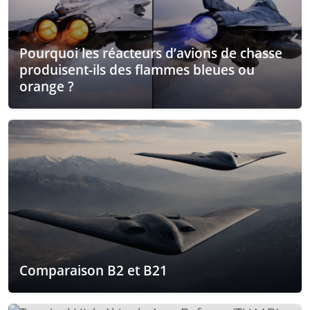
Pourquoi les réacteurs d’avions de chasse
produisent-ils des flammes bleues ou
orange ?
Comparaison B2 et B21