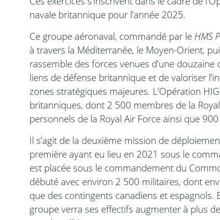
Ces exercices s’inscrivent dans le cadre de l’
navale britannique pour l’année 2025.
Ce groupe aéronaval, commandé par le
HMS P
à travers la Méditerranée, le Moyen-Orient, pu
rassemble des forces venues d’une douzaine de
liens de défense britannique et de valoriser 
zones stratégiques majeures. L’Opération HIG
britanniques, dont 2 500 membres de la Royal
personnels de la Royal Air Force ainsi que 900 
Il s’agit de la deuxième mission de déploiement
première ayant eu lieu en 2021 sous le co
est placée sous le commandement du Commod
débuté avec environ 2 500 militaires, dont env
que des contingents canadiens et espagnols. E
groupe verra ses effectifs augmenter à plus d