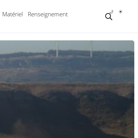
🌙
☀️
Matériel
Renseignement