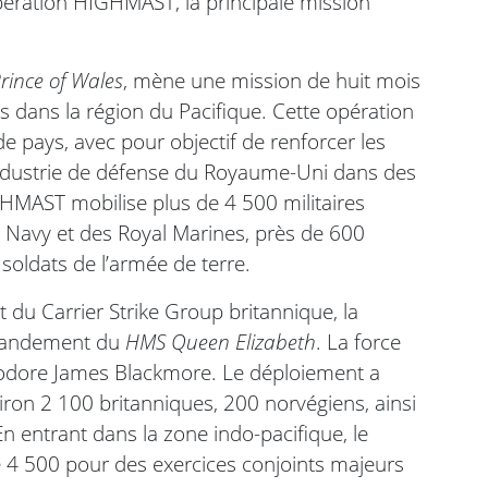
Opération HIGHMAST, la principale mission
rince of Wales
, mène une mission de huit mois
is dans la région du Pacifique. Cette opération
 pays, avec pour objectif de renforcer les
l’industrie de défense du Royaume-Uni dans des
HMAST mobilise plus de 4 500 militaires
 Navy et des Royal Marines, près de 600
soldats de l’armée de terre.
 du Carrier Strike Group britannique, la
mmandement du
HMS Queen Elizabeth
. La force
ore James Blackmore. Le déploiement a
iron 2 100 britanniques, 200 norvégiens, ainsi
n entrant dans la zone indo-pacifique, le
e 4 500 pour des exercices conjoints majeurs