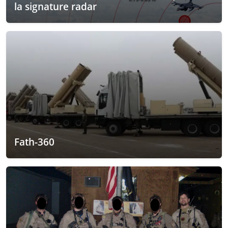
la signature radar
Fath-360