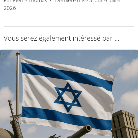
Par
Pierre Thomas
•
Dernière mise à jour
9 juillet
2026
Vous serez également intéressé par ...