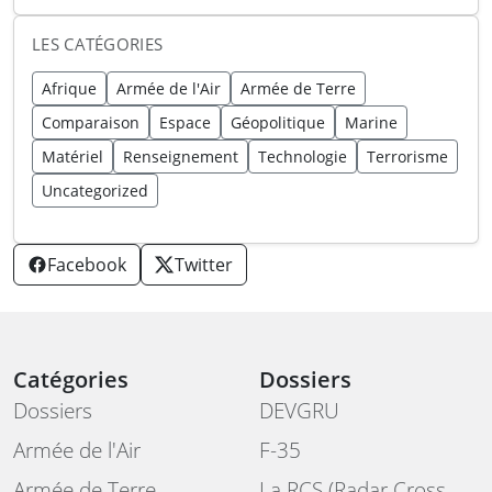
LES CATÉGORIES
Afrique
Armée de l'Air
Armée de Terre
Comparaison
Espace
Géopolitique
Marine
Matériel
Renseignement
Technologie
Terrorisme
Uncategorized
Facebook
Twitter
Catégories
Dossiers
Dossiers
DEVGRU
Armée de l'Air
F-35
Armée de Terre
La RCS (Radar Cross