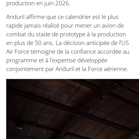
production en juin 2026.
Anduril affirme que ce calendrier est le plus
rapide jamais réalisé pour mener un avion de
combat du stade de prototype à la production
en plus de 50 ans. La décision anticipée de l’US
Air Force témoigne de la confiance accordée au
programme et à l’expertise développée
conjointement par Anduril et la Force aérienne.