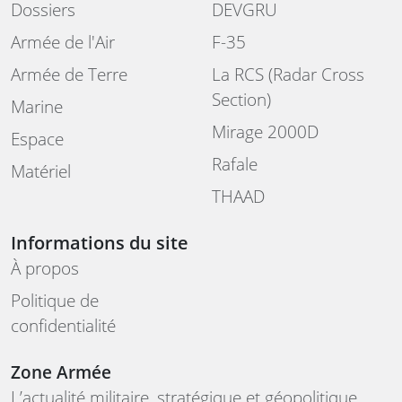
Dossiers
DEVGRU
Armée de l'Air
F-35
Armée de Terre
La RCS (Radar Cross
Section)
Marine
Mirage 2000D
Espace
Rafale
Matériel
THAAD
Informations du site
À propos
Politique de
confidentialité
Zone Armée
L’actualité militaire, stratégique et géopolitique