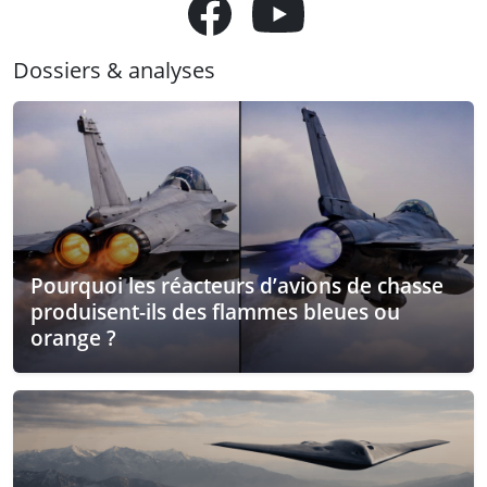
Dossiers & analyses
Pourquoi les réacteurs d’avions de chasse
produisent-ils des flammes bleues ou
orange ?