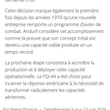
Cette décision marque également la première
fois depuis les années 1970 qu’une nouvelle
entreprise remporte un programme d’avion de
combat. Anduril considère cet accomplissement
comme la preuve que son concept initial est
devenu une capacité viable produite en un
temps record.
La prochaine étape consistera à accroître la
production et à déployer cette capacité
opérationnelle. Le FQ-44 a été choisi pour
incarner la réponse américaine à la nécessité de
transformer radicalement les capacités
aériennes.
Par
Pierre Thomas
•
Dernière mise à jour
22 juin 2026