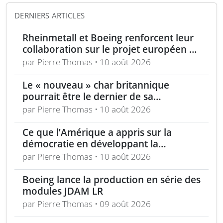
DERNIERS ARTICLES
Rheinmetall et Boeing renforcent leur
collaboration sur le projet européen de
drone de combat CCA
par Pierre Thomas • 10 août 2026
Le « nouveau » char britannique
pourrait être le dernier de sa
génération
par Pierre Thomas • 10 août 2026
Ce que l’Amérique a appris sur la
démocratie en développant la
technologie furtive
par Pierre Thomas • 10 août 2026
Boeing lance la production en série des
modules JDAM LR
par Pierre Thomas • 09 août 2026