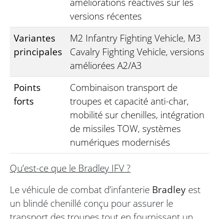
améliorations réactives sur les
versions récentes
Variantes
M2 Infantry Fighting Vehicle, M3
principales
Cavalry Fighting Vehicle, versions
améliorées A2/A3
Points
Combinaison transport de
forts
troupes et capacité anti-char,
mobilité sur chenilles, intégration
de missiles TOW, systèmes
numériques modernisés
Qu’est-ce que le Bradley IFV ?
Le véhicule de combat d’infanterie
Bradley
est
un blindé chenillé conçu pour assurer le
transport des troupes tout en fournissant un