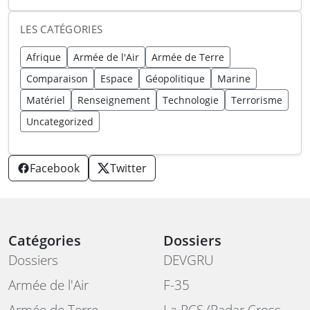
LES CATÉGORIES
Afrique
Armée de l'Air
Armée de Terre
Comparaison
Espace
Géopolitique
Marine
Matériel
Renseignement
Technologie
Terrorisme
Uncategorized
Facebook
Twitter
Catégories
Dossiers
Dossiers
DEVGRU
Armée de l'Air
F-35
Armée de Terre
La RCS (Radar Cross