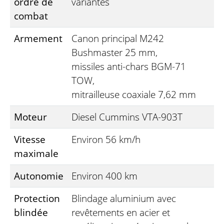
ordre de
variantes
combat
Armement
Canon principal M242
Bushmaster 25 mm,
missiles anti-chars BGM-71
TOW,
mitrailleuse coaxiale 7,62 mm
Moteur
Diesel Cummins VTA-903T
Vitesse
Environ 56 km/h
maximale
Autonomie
Environ 400 km
Protection
Blindage aluminium avec
blindée
revêtements en acier et