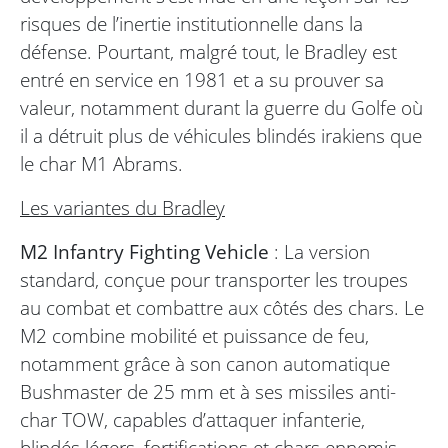
risques de l’inertie institutionnelle dans la
défense. Pourtant, malgré tout, le Bradley est
entré en service en 1981 et a su prouver sa
valeur, notamment durant la guerre du Golfe où
il a détruit plus de véhicules blindés irakiens que
le char M1 Abrams.
Les variantes du Bradley
M2 Infantry Fighting Vehicle
: La version
standard, conçue pour transporter les troupes
au combat et combattre aux côtés des chars. Le
M2 combine mobilité et puissance de feu,
notamment grâce à son canon automatique
Bushmaster de 25 mm et à ses missiles anti-
char TOW, capables d’attaquer infanterie,
blindés légers, fortifications et chars ennemis.