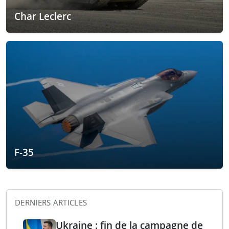
Char Leclerc
F-35
DERNIERS ARTICLES
Ukraine : fin de la campagne de