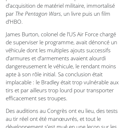
d’acquisition de matériel militaire, immortalisé
par
The Pentagon Wars
, un livre puis un film
d’HBO.
James Burton, colonel de l’US Air Force chargé
de superviser le programme, avait dénoncé un
véhicule dont les multiples ajouts successifs
d’armures et d’armements avaient alourdi
dangereusement le véhicule, le rendant moins
apte à son rôle initial. Sa conclusion était
implacable : le Bradley était trop vulnérable aux
tirs et par ailleurs trop lourd pour transporter
efficacement ses troupes.
Des auditions au Congrès ont eu lieu, des tests
au tir réel ont été manœuvrés, et tout le
développement s’est mué en une leçon sur les