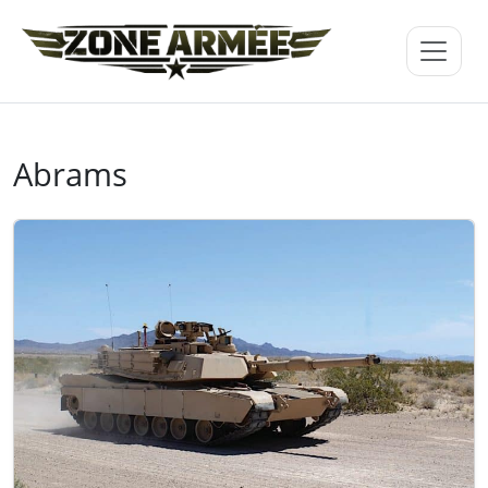
Abrams