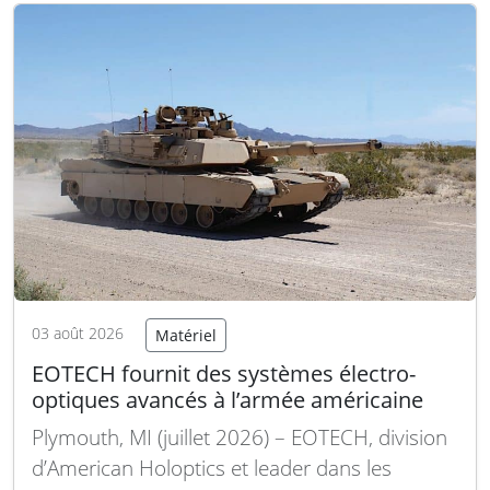
des combats en Ukraine. Concernant les BMP-
3, Rostec précise que des…
Lire la suite
03 août 2026
Matériel
EOTECH fournit des systèmes électro-
optiques avancés à l’armée américaine
Plymouth, MI (juillet 2026) – EOTECH, division
d’American Holoptics et leader dans les