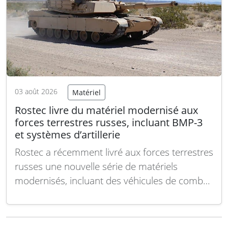
03 août 2026
Matériel
Rostec livre du matériel modernisé aux
forces terrestres russes, incluant BMP-3
et systèmes d’artillerie
Rostec a récemment livré aux forces terrestres
russes une nouvelle série de matériels
modernisés, incluant des véhicules de combat
d’infanterie BMP-3 ainsi que des systèmes de
conduite de tir d’artillerie. Ces mises à jour
intègrent notamment les enseignements tirés