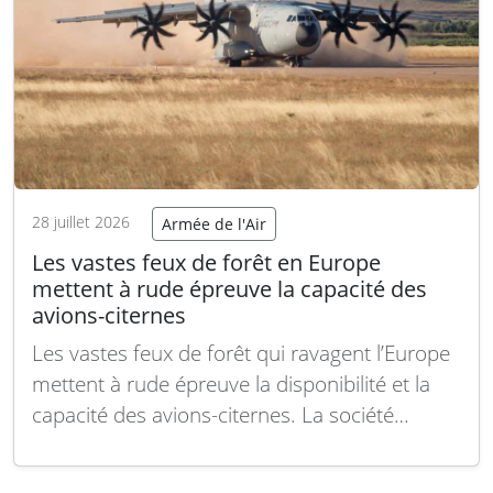
28 juillet 2026
Armée de l'Air
Les vastes feux de forêt en Europe
mettent à rude épreuve la capacité des
avions-citernes
Les vastes feux de forêt qui ravagent l’Europe
mettent à rude épreuve la disponibilité et la
capacité des avions-citernes. La société
Avincis, principale entreprise européenne de
services aériens d’urgence, alerte sur le fait