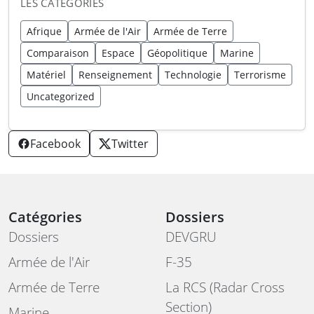
LES CATÉGORIES
Afrique
Armée de l'Air
Armée de Terre
Comparaison
Espace
Géopolitique
Marine
Matériel
Renseignement
Technologie
Terrorisme
Uncategorized
Facebook
Twitter
Catégories
Dossiers
Dossiers
DEVGRU
Armée de l'Air
F-35
Armée de Terre
La RCS (Radar Cross
Section)
Marine