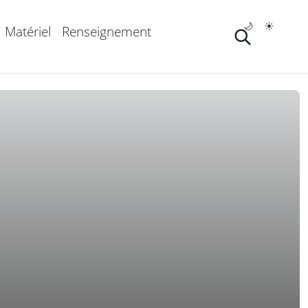
🌙
☀️
Matériel
Renseignement