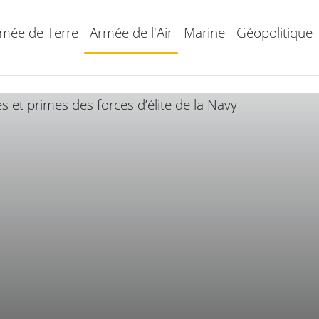
mée de Terre
Armée de l'Air
Marine
Géopolitique