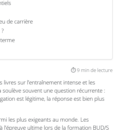
tiels
eu de carrière
 ?
g terme
⏱️ 9 min de lecture
livres sur l’entraînement intense et les
a soulève souvent une question récurrente :
ation est légitime, la réponse est bien plus
rmi les plus exigeants au monde. Les
 à l’épreuve ultime lors de la formation BUD/S