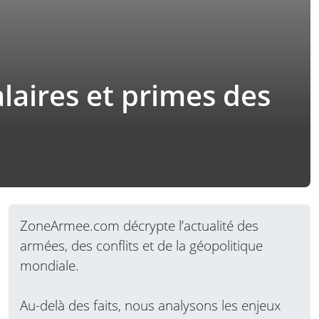
aires et primes des
ZoneArmee.com décrypte l’actualité des
armées, des conflits et de la géopolitique
mondiale.
Au-delà des faits, nous analysons les enjeux