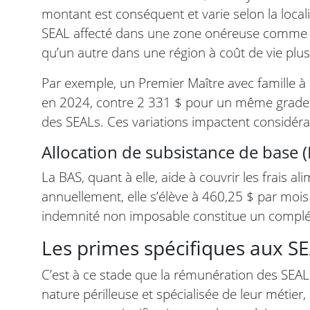
montant est conséquent et varie selon la localis
SEAL affecté dans une zone onéreuse comme 
qu’un autre dans une région à coût de vie plus
Par exemple, un Premier Maître avec famille 
en 2024, contre 2 331 $ pour un même grade à
des SEALs. Ces variations impactent considér
Allocation de subsistance de base 
La BAS, quant à elle, aide à couvrir les frais al
annuellement, elle s’élève à 460,25 $ par mois
indemnité non imposable constitue un complé
Les primes spécifiques aux S
C’est à ce stade que la rémunération des SEAL
nature périlleuse et spécialisée de leur métier