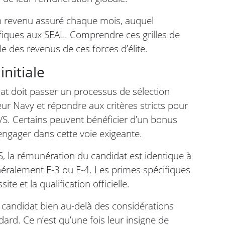
un revenu assuré chaque mois, auquel
ifiques aux SEAL. Comprendre ces grilles de
 des revenus de ces forces d’élite.
initiale
dat doit passer un processus de sélection
eur Navy et répondre aux critères stricts pour
S. Certains peuvent bénéficier d’un bonus
ngager dans cette voie exigeante.
S, la rémunération du candidat est identique à
éralement E-3 ou E-4. Les primes spécifiques
te et la qualification officielle.
u candidat bien au-delà des considérations
ndard. Ce n’est qu’une fois leur insigne de