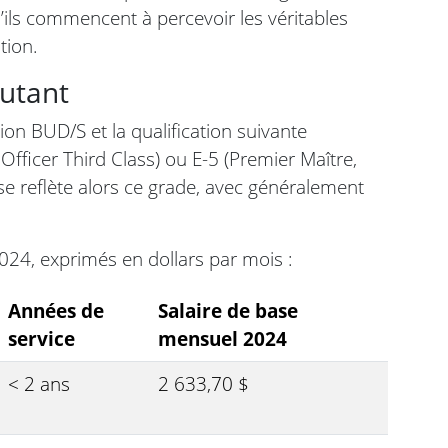
’ils commencent à percevoir les véritables
tion.
butant
ion BUD/S et la qualification suivante
Officer Third Class) ou E-5 (Premier Maître,
ase reflète alors ce grade, avec généralement
024, exprimés en dollars par mois :
Années de
Salaire de base
service
mensuel 2024
< 2 ans
2 633,70 $