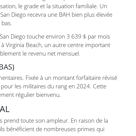
ation, le grade et la situation familiale. Un
San Diego recevra une BAH bien plus élevée
 bas.
à San Diego touche environ 3 639 $ par mois
 Virginia Beach, un autre centre important
ablement le revenu net mensuel.
(BAS)
imentaires. Fixée à un montant forfaitaire révisé
 pour les militaires du rang en 2024. Cette
ment régulier bienvenu.
EAL
s prend toute son ampleur. En raison de la
, ils bénéficient de nombreuses primes qui