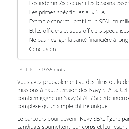
Les indemnités : couvrir les besoins essen
Les primes spécifiques aux SEAL
Exemple concret : profil d’un SEAL en mili
Et les officiers et sous-officiers spécialisés
Ne pas négliger la santé financière à lon
Conclusion
Article de 1935 mots
Vous avez probablement vu des films ou lu des 
missions à haute tension des Navy SEALs. Cel
combien gagne un Navy SEAL ? Si cette interrog
complexe qu’un simple chiffre unique.
Le parcours pour devenir Navy SEAL figure pa
candidats soumettent leur corps et leur esprit