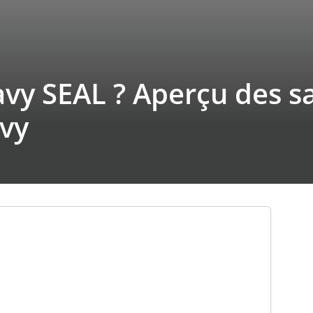
y SEAL ? Aperçu des sal
avy