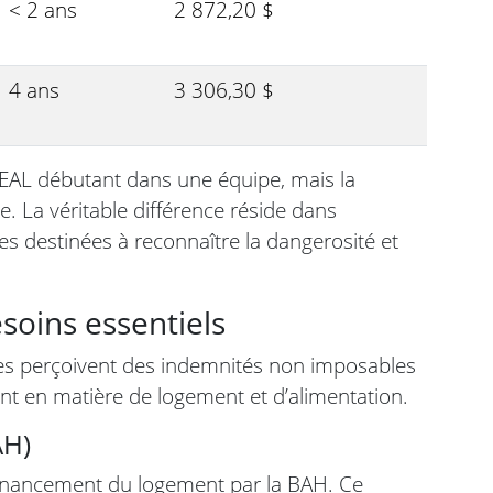
< 2 ans
2 872,20 $
4 ans
3 306,30 $
SEAL débutant dans une équipe, mais la
e. La véritable différence réside dans
s destinées à reconnaître la dangerosité et
esoins essentiels
res perçoivent des indemnités non imposables
t en matière de logement et d’alimentation.
AH)
 financement du logement par la BAH. Ce