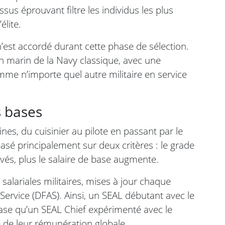
us éprouvant filtre les individus les plus
élite.
est accordé durant cette phase de sélection.
 marin de la Navy classique, avec une
me n’importe quel autre militaire en service
s bases
s, du cuisinier au pilote en passant par le
sé principalement sur deux critères : le grade
evés, plus le salaire de base augmente.
salariales militaires, mises à jour chaque
ervice (DFAS). Ainsi, un SEAL débutant avec le
se qu’un SEAL Chief expérimenté avec le
e de leur rémunération globale.