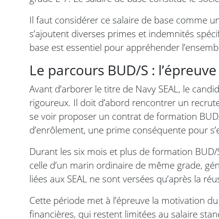
Il faut considérer ce salaire de base comme 
s’ajoutent diverses primes et indemnités spéc
base est essentiel pour appréhender l’ensemble
Le parcours BUD/S : l’épreuve 
Avant d’arborer le titre de Navy SEAL, le candi
rigoureux. Il doit d’abord rencontrer un recrut
se voir proposer un contrat de formation BUD/
d’enrôlement, une prime conséquente pour s’e
Durant les six mois et plus de formation BUD/
celle d’un marin ordinaire de même grade, gén
liées aux SEAL ne sont versées qu’après la réussi
Cette période met à l’épreuve la motivation d
financières, qui restent limitées au salaire sta