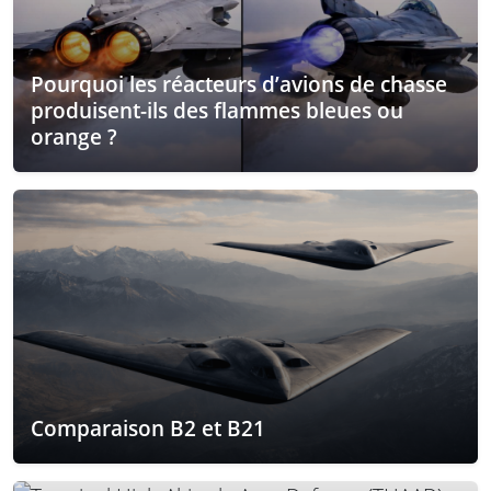
Pourquoi les réacteurs d’avions de chasse
produisent-ils des flammes bleues ou
orange ?
Comparaison B2 et B21