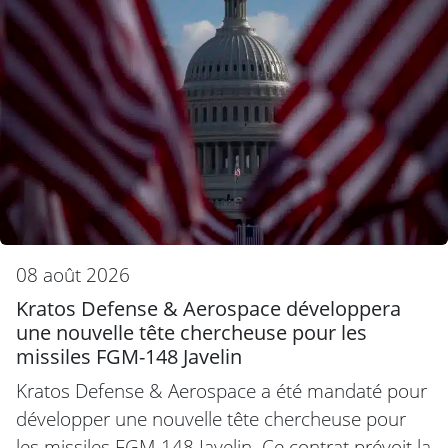
08 août 2026
Kratos Defense & Aerospace développera
une nouvelle tête chercheuse pour les
missiles FGM-148 Javelin
Kratos Defense & Aerospace a été mandaté pour
développer une nouvelle tête chercheuse pour
les missiles FGM-148 Javelin. Ce contrat prévoit la