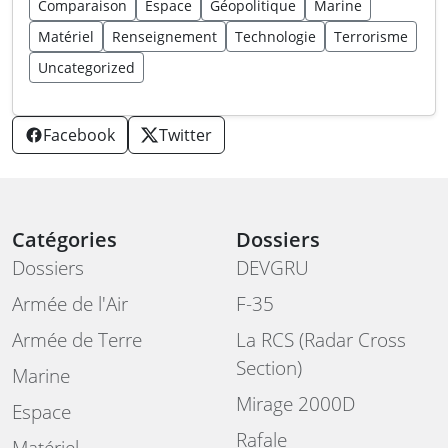
Comparaison
Espace
Géopolitique
Marine
Matériel
Renseignement
Technologie
Terrorisme
Uncategorized
Facebook
Twitter
Catégories
Dossiers
Dossiers
DEVGRU
Armée de l'Air
F-35
Armée de Terre
La RCS (Radar Cross
Section)
Marine
Mirage 2000D
Espace
Rafale
Matériel