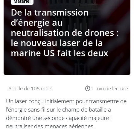
Matériel
De la transmission
d’énergie au
neutralisation de drones :
le nouveau laser de la
marine US fait les deux
Article de 105 mots
⏱️ 1 min de lecture
Un laser conçu initialement pour transmettre de
l’énergie sans fil sur le champ de bataille a
démontré une seconde capacité majeure :
neutraliser des menaces aériennes.