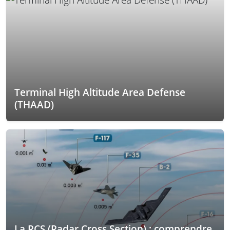
Terminal High Altitude Area Defense
(THAAD)
La RCS (Radar Cross Section) : comprendre