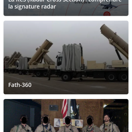
la signature radar
Fath-360