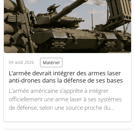
04 août 2026
Matériel
L’armée devrait intégrer des armes laser
anti-drones dans la défense de ses bases
L’armée américaine s’apprête à intégrer
officiellement une arme laser à ses systèmes
de défense, selon une source proche du
dossier. Ce déploiement représenterait une
avancée majeure dans l’adoption des
technologies laser par les forces armées