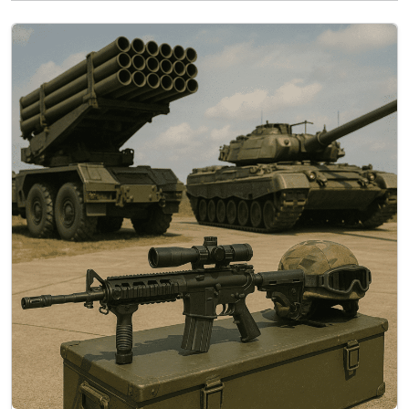
technologies de l’information et de l’utilisation
de la Bundeswehr (BAAINBw) a signé…
Lire la
suite