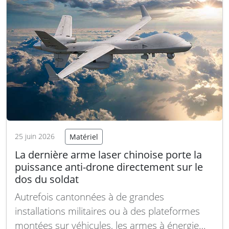
annoncé le gouvernement en dévoilant son
Plan d’investissement…
Lire la suite
25 juin 2026
Matériel
La dernière arme laser chinoise porte la
puissance anti-drone directement sur le
dos du soldat
Autrefois cantonnées à de grandes
installations militaires ou à des plateformes
montées sur véhicules, les armes à énergie