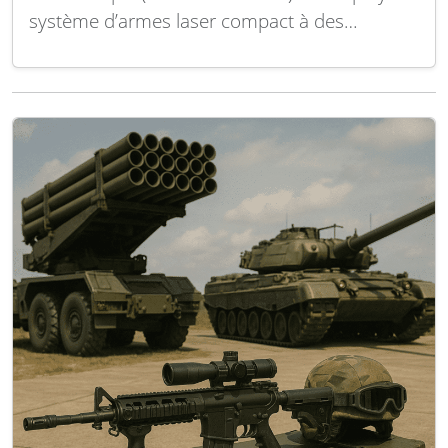
système d’armes laser compact à des
emplacements non divulgués à travers
l’Europe. Cette installation s’inscrit dans le
renforcement des capacités de défense contre
les menaces drones au sein des bases
américaines et alliées. Bien que les détails…
Lire la suite