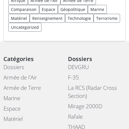
Afrique
Armée de l'Air
Armée de Terre
Comparaison
Espace
Géopolitique
Marine
Matériel
Renseignement
Technologie
Terrorisme
Uncategorized
Catégories
Dossiers
Dossiers
DEVGRU
Armée de l'Air
F-35
Armée de Terre
La RCS (Radar Cross
Section)
Marine
Mirage 2000D
Espace
Rafale
Matériel
THAAD