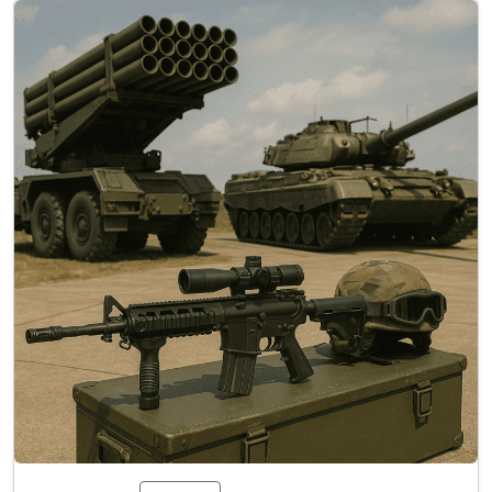
plus sophistiquées. Cette initiative ambitionne
de combiner les efforts ukrainiens
d’élaboration d’une capacité antimissile
balistique…
Lire la suite