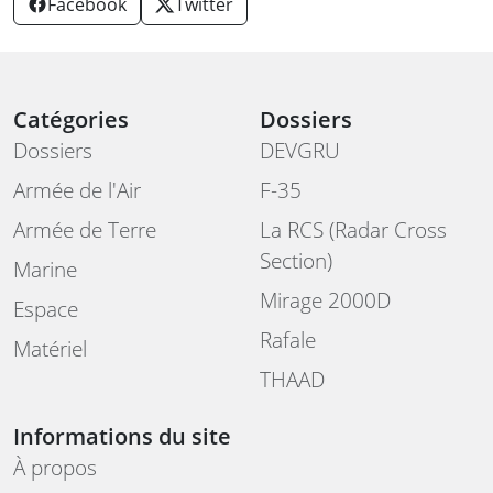
Facebook
Twitter
Catégories
Dossiers
Dossiers
DEVGRU
Armée de l'Air
F-35
Armée de Terre
La RCS (Radar Cross
Section)
Marine
Mirage 2000D
Espace
Rafale
Matériel
THAAD
Informations du site
À propos