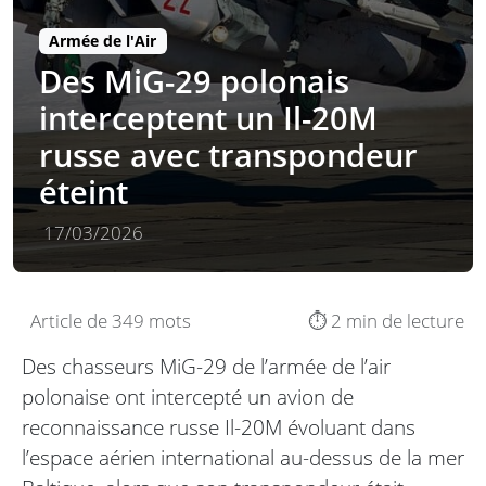
Armée de l'Air
Des MiG-29 polonais
interceptent un Il-20M
russe avec transpondeur
éteint
17/03/2026
Article de 349 mots
⏱️ 2 min de lecture
Des chasseurs MiG-29 de l’armée de l’air
polonaise ont intercepté un avion de
reconnaissance russe Il-20M évoluant dans
l’espace aérien international au-dessus de la mer