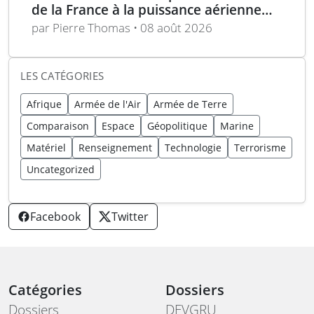
de la France à la puissance aérienne
moderne
par Pierre Thomas • 08 août 2026
LES CATÉGORIES
Afrique
Armée de l'Air
Armée de Terre
Comparaison
Espace
Géopolitique
Marine
Matériel
Renseignement
Technologie
Terrorisme
Uncategorized
Facebook
Twitter
Catégories
Dossiers
Dossiers
DEVGRU