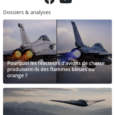
Dossiers & analyses
Pourquoi les réacteurs d’avions de chasse
produisent-ils des flammes bleues ou
orange ?