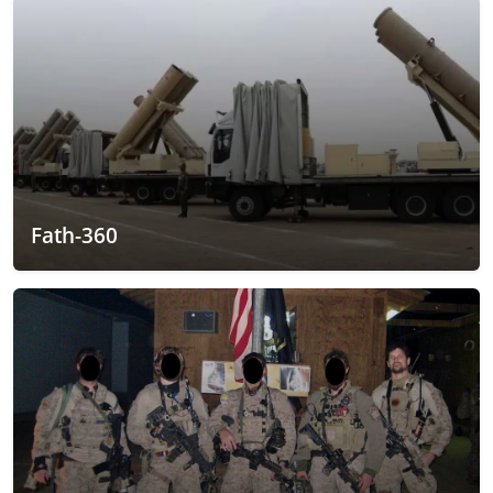
Fath-360