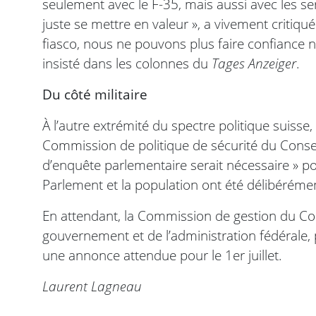
seulement avec le F-35, mais aussi avec les ser
juste se mettre en valeur », a vivement critiqu
fiasco, nous ne pouvons plus faire confiance ni a
insisté dans les colonnes du
Tages Anzeiger
.
Du côté militaire
À l’autre extrémité du spectre politique suisse,
Commission de politique de sécurité du Consei
d’enquête parlementaire serait nécessaire » pour 
Parlement et la population ont été délibérémen
En attendant, la Commission de gestion du Con
gouvernement et de l’administration fédérale, 
une annonce attendue pour le 1er juillet.
Laurent Lagneau