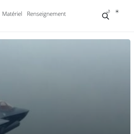
🌙
☀️
Matériel
Renseignement