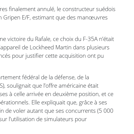
res finalement annulé, le constructeur suédois
on Gripen E/F, estimant que des manœuvres
e victoire du Rafale, ce choix du F-35A n’était
’appareil de Lockheed Martin dans plusieurs
és pour justifier cette acquisition ont pu
rtement fédéral de la défense, de la
, soulignait que l’offre américaine était
ses à celle arrivée en deuxième position, et ce
érationnels. Elle expliquait que, grâce à ses
in de voler autant que ses concurrents (5 000
r l’utilisation de simulateurs pour