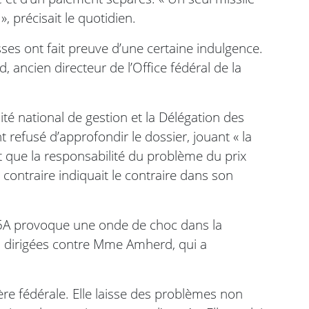
, précisait le quotidien.
ses ont fait preuve d’une certaine indulgence.
 ancien directeur de l’Office fédéral de la
té national de gestion et la Délégation des
 refusé d’approfondir le dossier, jouant « la
t que la responsabilité du problème du prix
u contraire indiquait le contraire dans son
-35A provoque une onde de choc dans la
s dirigées contre Mme Amherd, qui a
e fédérale. Elle laisse des problèmes non