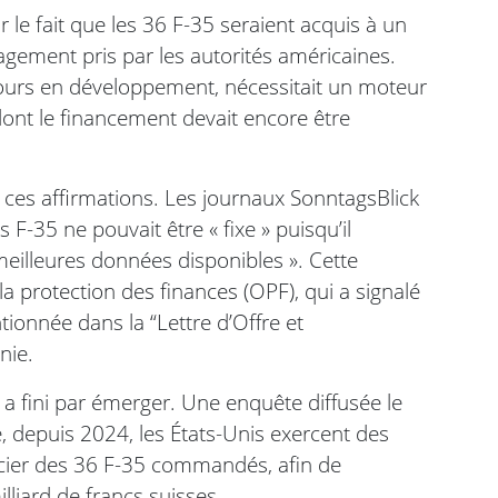
 le fait que les 36 F-35 seraient acquis à un
agement pris par les autorités américaines.
ujours en développement, nécessitait un moteur
dont le financement devait encore être
ces affirmations. Les journaux SonntagsBlick
 F-35 ne pouvait être « fixe » puisqu’il
meilleures données disponibles ». Cette
la protection des finances (OPF), qui a signalé
tionnée dans la “Lettre d’Offre et
nie.
 a fini par émerger. Une enquête diffusée le
e, depuis 2024, les États-Unis exercent des
cier des 36 F-35 commandés, afin de
lliard de francs suisses.