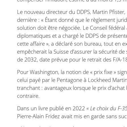
Le nouveau directeur du DDPS, Martin Pfister, 
dernière : « Étant donné que le règlement jurid
solution doit être négociée. Le Conseil fédéral
diplomatiques et a chargé le DDPS de présent
cette affaire », a déclaré son bureau, tout en e
empêcherait la Suisse d’assurer la sécurité de
de 2032, date prévue pour le retrait des F/A-1
Pour Washington, la notion de « prix fixe » sig
celui payé par le Pentagone à Lockheed Marti
tranchant : avantageux lorsque le prix d’achat 
contraire.
Dans un livre publié en 2022
« Le choix du F-35
Pierre-Alain Fridez avait mis en garde sans su