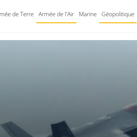
mée de Terre
Armée de l'Air
Marine
Géopolitique