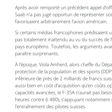
Après avoir remporté un précédent appel d’off
Saab n’a pas jugé opportun de représenter s
favorisaient arbitrairement l’avion américain.
Si certains médias francophones prédisaient un
pas totalement inattendu au vu du succès de l
pays européens. Toutefois, les arguments avanc
paraître surprenants.
À l’époque, Viola Amherd, alors cheffe du Dépa
protection de la population et des sports (DDPS)
inférieure de près de 2 milliards de francs suis
aussi bien en coût d’acquisition qu’en coûts op
capacités avancées, le F-35A n’aurait pas beso
heures contre 6 480), s’appuyant notamment su
l’entraînement des pilotes suisses.