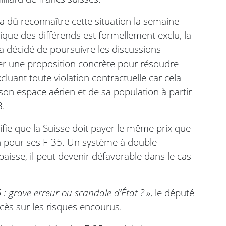
a dû reconnaître cette situation la semaine
ique des différends est formellement exclu, la
 a décidé de poursuivre les discussions
er une proposition concrète pour résoudre
xcluant toute violation contractuelle car cela
 son espace aérien et de sa population à partir
8.
nifie que la Suisse doit payer le même prix que
n pour ses F-35. Un système à double
baisse, il peut devenir défavorable dans le cas
 : grave erreur ou scandale d’État ? »
, le député
ccès sur les risques encourus.