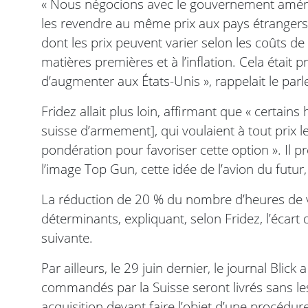
« Nous négocions avec le gouvernement améric
les revendre au même prix aux pays étrangers. 
dont les prix peuvent varier selon les coûts d
matières premières et à l’inflation. Cela était 
d’augmenter aux États-Unis », rappelait le par
Fridez allait plus loin, affirmant que « certain
suisse d’armement], qui voulaient à tout prix le
pondération pour favoriser cette option ». Il préc
l’image Top Gun, cette idée de l’avion du futur, 
La réduction de 20 % du nombre d’heures de vo
déterminants, expliquant, selon Fridez, l’écart d
suivante.
Par ailleurs, le 29 juin dernier, le journal Blic
commandés par la Suisse seront livrés sans le
acquisition devant faire l’objet d’une procédur