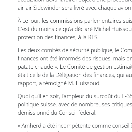
air-air Sidewinder sera livré avec chaque avion »
À ce jour, les commissions parlementaires suis
C’est du moins ce qu’a déclaré Michel Huissoud,
protection des finances, à la RTS.
Les deux comités de sécurité publique, le Comi
finances ont été informés des risques, mais ont
patate chaude ». Le Comité de gestion estimai
était celle de la Délégation des finances, qui a
rapport, a témoigné M. Huissoud.
Quoi qu’il en soit, l’ampleur du surcoût du F
politique suisse, avec de nombreuses critique
démissionné du Conseil fédéral.
« Amherd a été incompétente comme conseillèr