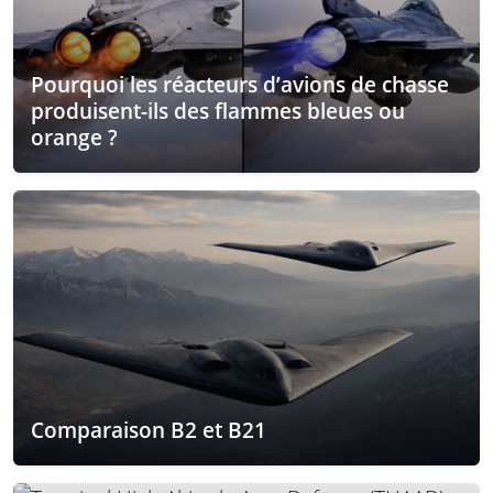
Pourquoi les réacteurs d’avions de chasse
produisent-ils des flammes bleues ou
orange ?
Comparaison B2 et B21