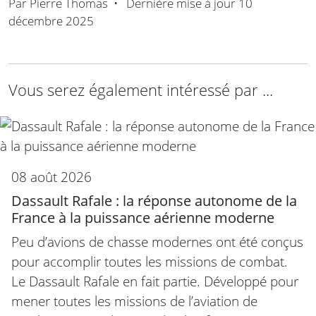
Par
Pierre Thomas
•
Dernière mise à jour
10
décembre 2025
Vous serez également intéressé par ...
08 août 2026
Dassault Rafale : la réponse autonome de la
France à la puissance aérienne moderne
Peu d’avions de chasse modernes ont été conçus
pour accomplir toutes les missions de combat.
Le Dassault Rafale en fait partie. Développé pour
mener toutes les missions de l’aviation de