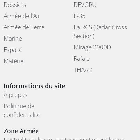
Dossiers
DEVGRU
Armée de l'Air
F-35
Armée de Terre
La RCS (Radar Cross
Section)
Marine
Mirage 2000D
Espace
Rafale
Matériel
THAAD
Informations du site
À propos
Politique de
confidentialité
Zone Armée
L’actualité militaire, stratégique et géopolitique