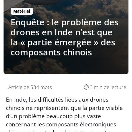
Matériel
Enquête : le problème des
drones en Inde n’est que
la « partie émergée » des
composants chinois
Article de 534 mots
⏱️ 3 min de lecture
En Inde, les difficultés liées aux drones
chinois ne représentent que la partie visible
d’un problème beaucoup plus vaste
concernant les composants électroniques