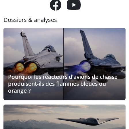
Dossiers & analyses
Pourquoi les réacteurs d’avions de chasse
produisent-ils des flammes bleues ou
orange ?