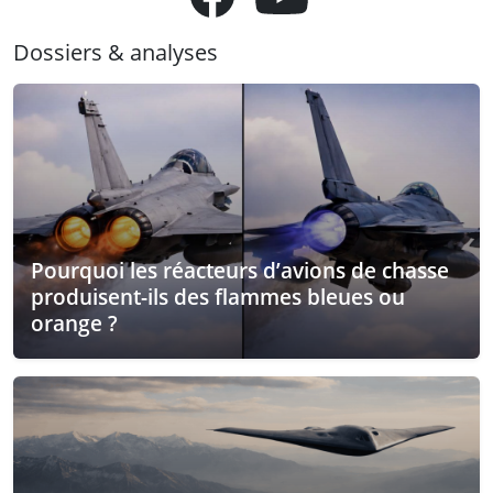
Dossiers & analyses
Pourquoi les réacteurs d’avions de chasse
produisent-ils des flammes bleues ou
orange ?