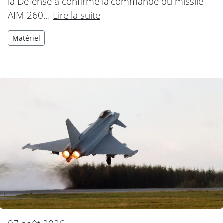
la Défense a confirmé la commande du missile
AIM-260…
Lire la suite
Matériel