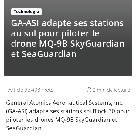
Technologie
GA-ASI adapte ses stations
au sol pour piloter le
drone MQ-9B SkyGuardian
et SeaGuardian
Article de 408 mots
⏱️ 2 min de lecture
General Atomics Aeronautical Systems, Inc.
(GA-ASI) adapte ses stations sol Block 30 pour
piloter les drones MQ-9B SkyGuardian et
SeaGuardian