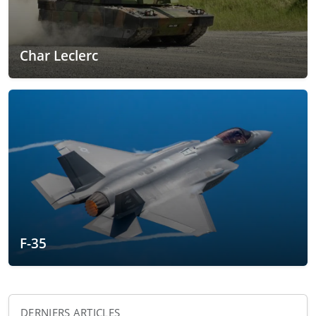
Char Leclerc
F-35
DERNIERS ARTICLES