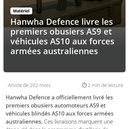
Matériel
Hanwha Defence livre les
premiers obusiers AS9 et
véhicules AS10 aux forces
armées australiennes
Article de 292 mots
⏱️ 2 min de lecture
Hanwha Defence a officiellement livré les
premiers obusiers automoteurs AS9 et
véhicules blindés AS10 aux forces armées
australiennes.
Ces livraisons marquent une