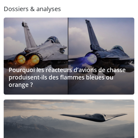
Dossiers & analyses
Pourquoi les réacteurs d’avions de chasse
produisent-ils des flammes bleues ou
orange ?