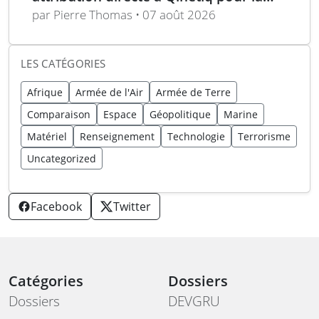
période 2026-2028
par Pierre Thomas • 07 août 2026
LES CATÉGORIES
Afrique
Armée de l'Air
Armée de Terre
Comparaison
Espace
Géopolitique
Marine
Matériel
Renseignement
Technologie
Terrorisme
Uncategorized
Facebook
Twitter
Catégories
Dossiers
Dossiers
DEVGRU