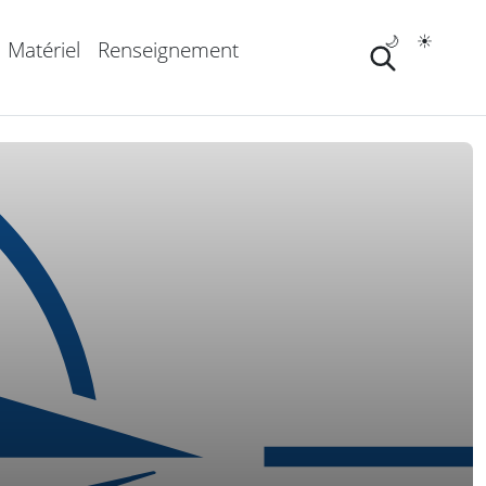
🌙
☀️
Matériel
Renseignement