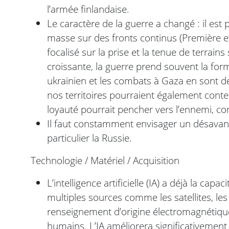
l’armée finlandaise.
Le caractère de la guerre a changé : il est
masse sur des fronts continus (Première 
focalisé sur la prise et la tenue de terrains
croissante, la guerre prend souvent la for
ukrainien et les combats à Gaza en sont des
nos territoires pourraient également cont
loyauté pourrait pencher vers l’ennemi, co
Il faut constamment envisager un désavant
particulier la Russie.
Technologie / Matériel / Acquisition
L’intelligence artificielle (IA) a déjà la cap
multiples sources comme les satellites, le
renseignement d’origine électromagnétique
humains. L’IA améliorera significativement 