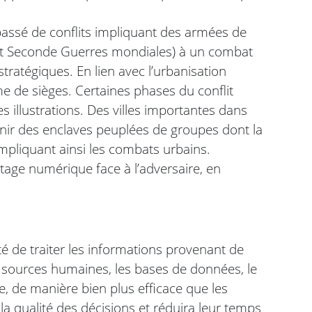
 passé de conflits impliquant des armées de
et Seconde Guerres mondiales) à un combat
 stratégiques. En lien avec l’urbanisation
me de sièges. Certaines phases du conflit
 illustrations. Des villes importantes dans
enir des enclaves peuplées de groupes dont la
mpliquant ainsi les combats urbains.
age numérique face à l’adversaire, en
acité de traiter les informations provenant de
s sources humaines, les bases de données, le
, de manière bien plus efficace que les
la qualité des décisions et réduira leur temps