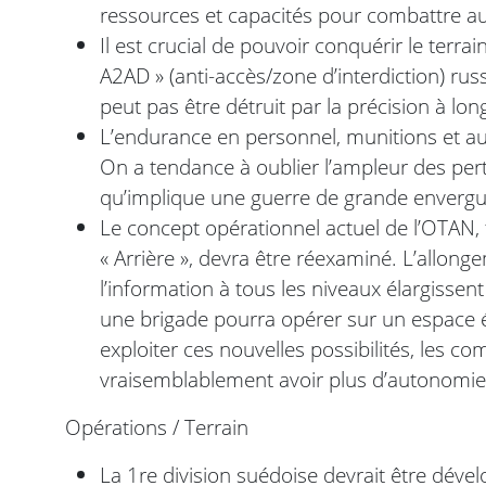
ressources et capacités pour combattre a
Il est crucial de pouvoir conquérir le terra
A2AD » (anti-accès/zone d’interdiction) russ
peut pas être détruit par la précision à lo
L’endurance en personnel, munitions et au
On a tendance à oublier l’ampleur des per
qu’implique une guerre de grande envergu
Le concept opérationnel actuel de l’OTAN, 
« Arrière », devra être réexaminé. L’allon
l’information à tous les niveaux élargissen
une brigade pourra opérer sur un espace é
exploiter ces nouvelles possibilités, les 
vraisemblablement avoir plus d’autonomie 
Opérations / Terrain
La 1re division suédoise devrait être déve