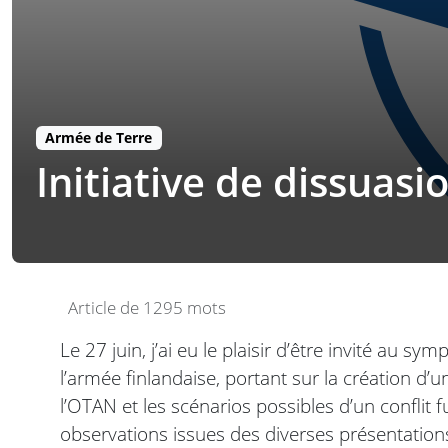
Armée de Terre
Initiative de dissuasi
Article de 1295 mots
Le 27 juin, j’ai eu le plaisir d’être invité au s
l’armée finlandaise, portant sur la création d’u
l’OTAN et les scénarios possibles d’un conflit 
observations issues des diverses présentations