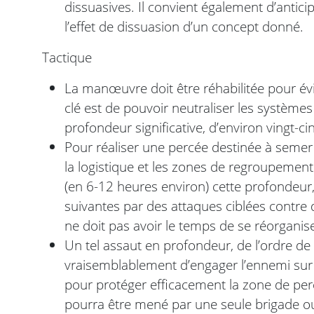
dissuasives. Il convient également d’antic
l’effet de dissuasion d’un concept donné.
Tactique
La manœuvre doit être réhabilitée pour évi
clé est de pouvoir neutraliser les système
profondeur significative, d’environ vingt-ci
Pour réaliser une percée destinée à sem
la logistique et les zones de regroupement 
(en 6-12 heures environ) cette profondeur,
suivantes par des attaques ciblées contre d
ne doit pas avoir le temps de se réorganis
Un tel assaut en profondeur, de l’ordre de 
vraisemblablement d’engager l’ennemi sur 
pour protéger efficacement la zone de pe
pourra être mené par une seule brigade ou