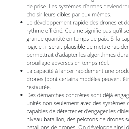
de prise. Les systèmes d’armes deviendr
choisir leurs cibles par eux-mêmes.
Le développement rapide des drones et d
rythme effréné. Cela ne signifie pas qu’il se
grande quantité en temps de paix. Si la ca
logiciel, il serait plausible de mettre rapi
permettrait d’adapter les algorithmes dura
brouillage adverses en temps réel.
La capacité à lancer rapidement une prod
drones (dont certains modèles peuvent êt
restaurée.
Des démarches concrètes sont déjà engag
unités non seulement avec des systèmes d
capables de détecter et d’engager les cib
niveau bataillon, des pelotons de drones s
bataillons de drones. On développe ainsi d