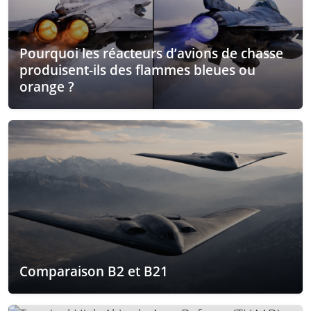
Pourquoi les réacteurs d’avions de chasse
produisent-ils des flammes bleues ou
orange ?
Comparaison B2 et B21