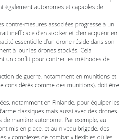
ont également autonomes et capables de
es contre-mesures associées progresse à un
rait inefficace d’en stocker et d’en acquérir en
pacité essentielle d’un drone réside dans son
dement à jour les drones stockés. Cela
nt un conflit pour contrer les méthodes de
uction de guerre, notamment en munitions et
re considérés comme des munitions), doit être
ées, notamment en Finlande, pour équiper les
’arme classiques mais aussi avec des drones
les de manière autonome. Par exemple, au
ont mis en place, et au niveau brigade, des
es « complexes de combat » flexibles où les