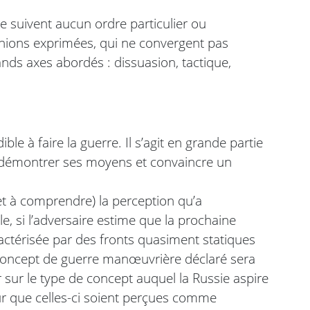
ne suivent aucun ordre particulier ou
opinions exprimées, qui ne convergent pas
ands axes abordés : dissuasion, tactique,
le à faire la guerre. Il s’agit en grande partie
t démontrer ses moyens et convaincre un
(et à comprendre) la perception qu’a
le, si l’adversaire estime que la prochaine
actérisée par des fronts quasiment statiques
concept de guerre manœuvrière déclaré sera
 sur le type de concept auquel la Russie aspire
r que celles-ci soient perçues comme