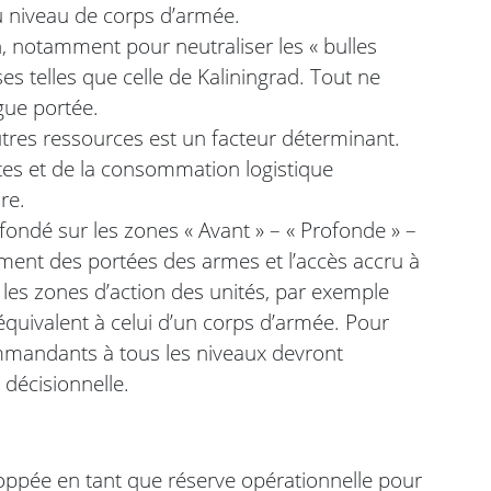
u niveau de corps d’armée.
in, notamment pour neutraliser les « bulles
es telles que celle de Kaliningrad. Tout ne
ngue portée.
tres ressources est un facteur déterminant.
tes et de la consommation logistique
re.
fondé sur les zones « Avant » – « Profonde » –
gement des portées des armes et l’accès accru à
t les zones d’action des unités, par exemple
quivalent à celui d’un corps d’armée. Pour
commandants à tous les niveaux devront
décisionnelle.
loppée en tant que réserve opérationnelle pour