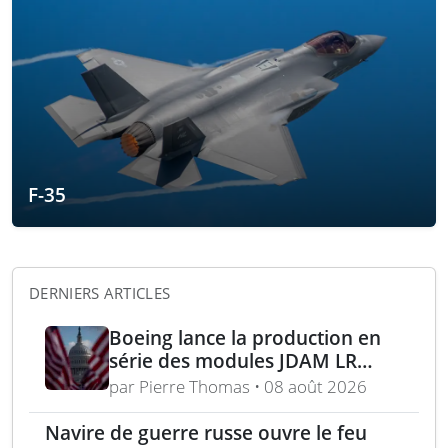
F-35
DERNIERS ARTICLES
Boeing lance la production en
série des modules JDAM LR
pour frappes de précision
par Pierre Thomas • 08 août 2026
longue portée
Navire de guerre russe ouvre le feu