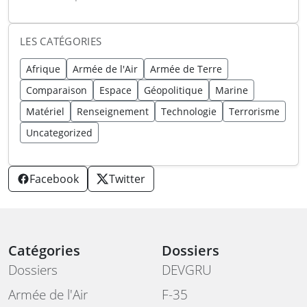
aux équipes américaines de
déminage
LES CATÉGORIES
Afrique
Armée de l'Air
Armée de Terre
Comparaison
Espace
Géopolitique
Marine
Matériel
Renseignement
Technologie
Terrorisme
Uncategorized
Facebook
Twitter
Catégories
Dossiers
Dossiers
DEVGRU
Armée de l'Air
F-35