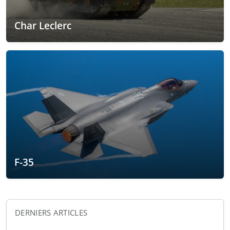
Char Leclerc
F-35
DERNIERS ARTICLES