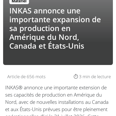
Matériel
INKAS annonce une
importante expansion de
sa production en
Amérique du Nord,
Canada et États-Unis
Article de 656 mots
⏱️ 3 min de lecture
INKAS® annonce une importante extension de
ses capacités de production en Amérique du
Nord, avec de nouvelles installations au Canada
et aux États-Unis prévues pour être pleinement