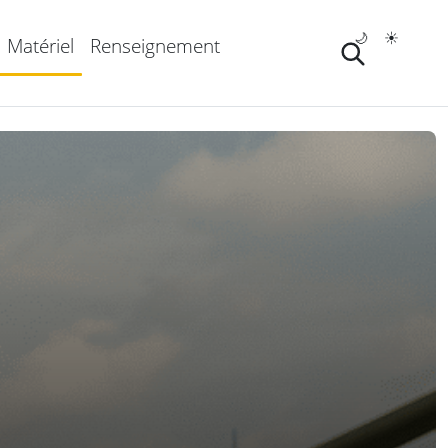
🌙
☀️
Matériel
Renseignement