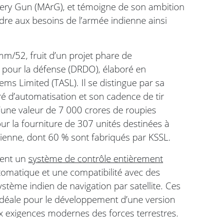
llery Gun (MArG), et témoigne de son ambition
ondre aux besoins de l’armée indienne ainsi
mm/52, fruit d’un projet phare de
 pour la défense (DRDO), élaboré en
ms Limited (TASL). Il se distingue par sa
é d’automatisation et son cadence de tir
’une valeur de 7 000 crores de roupies
our la fourniture de 307 unités destinées à
ndienne, dont 60 % sont fabriqués par KSSL.
uent un
système de contrôle entièrement
matique et une compatibilité avec des
ystème indien de navigation par satellite. Ces
idéale pour le développement d’une version
x exigences modernes des forces terrestres.