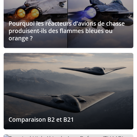
Pourquoi les réacteurs d’avions de chasse
produisent-ils des flammes bleues ou
orange ?
Comparaison B2 et B21