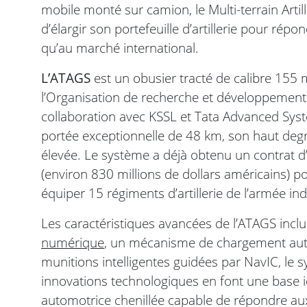
mobile monté sur camion, le Multi-terrain Arti
d’élargir son portefeuille d’artillerie pour rép
qu’au marché international.
L’ATAGS
est un obusier tracté de calibre 155 
l’Organisation de recherche et développement
collaboration avec KSSL et Tata Advanced Syste
portée exceptionnelle de 48 km, son haut degr
élevée. Le système a déjà obtenu un contrat d
(environ 830 millions de dollars américains) p
équiper 15 régiments d’artillerie de l’armée i
Les caractéristiques avancées de l’ATAGS incl
numérique
, un mécanisme de chargement auto
munitions intelligentes guidées par NavIC, le s
innovations technologiques en font une base 
automotrice chenillée capable de répondre au