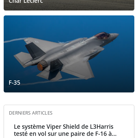
Char Leclerc
F-35
DERNIERS ARTICLES
Le système Viper Shield de L3Harris
testé en vol sur une paire de F-16 à