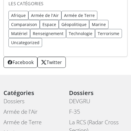
LES CATÉGORIES
Afrique
Armée de l'Air
Armée de Terre
Comparaison
Espace
Géopolitique
Marine
Matériel
Renseignement
Technologie
Terrorisme
Uncategorized
Facebook
Twitter
Catégories
Dossiers
Dossiers
DEVGRU
Armée de l'Air
F-35
Armée de Terre
La RCS (Radar Cross
Section)