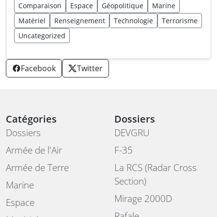
Comparaison
Espace
Géopolitique
Marine
Matériel
Renseignement
Technologie
Terrorisme
Uncategorized
Facebook
Twitter
Catégories
Dossiers
Dossiers
DEVGRU
Armée de l'Air
F-35
Armée de Terre
La RCS (Radar Cross
Section)
Marine
Mirage 2000D
Espace
Rafale