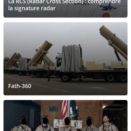
La RCS (Radar Cross Section) : comprendre
la signature radar
Fath-360