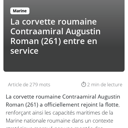
Marine
La corvette roumaine
Contraamiral Augustin
Roman (261) entre en
service
Article de 279 mots
⏱️ 2 min de lecture
La corvette roumaine Contraamiral Augustin
Roman (261) a officiellement rejoint la flotte
,
renforçant ainsi les capacités maritimes de la
Marine nationale roumaine dans un contexte