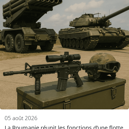
05 août 2026
La Roumanie réunit les fonctions d’une flotte