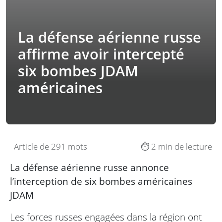
La défense aérienne russe
affirme avoir intercepté
six bombes JDAM
américaines
Article de 291 mots
⏱️ 2 min de lecture
La défense aérienne russe annonce
l’interception de six bombes américaines
JDAM
Les forces russes engagées dans la région ont