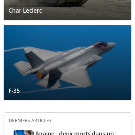
Char Leclerc
F-35
DERNIERS ARTICLES
Ukraine : deux morts dans un