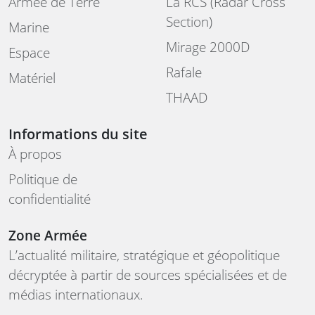
Armée de Terre
La RCS (Radar Cross
Section)
Marine
Mirage 2000D
Espace
Rafale
Matériel
THAAD
Informations du site
À propos
Politique de
confidentialité
Zone Armée
L’actualité militaire, stratégique et géopolitique
décryptée à partir de sources spécialisées et de
médias internationaux.