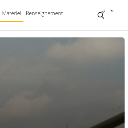
🌙
☀️
Matériel
Renseignement