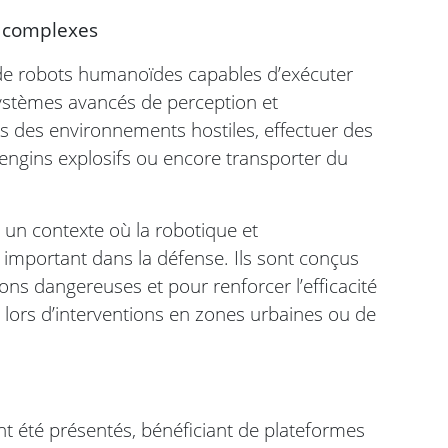
s complexes
 de robots humanoïdes capables d’exécuter
ystèmes avancés de perception et
dans des environnements hostiles, effectuer des
ngins explosifs ou encore transporter du
 un contexte où la robotique et
s important dans la défense. Ils sont conçus
ons dangereuses et pour renforcer l’efficacité
lors d’interventions en zones urbaines ou de
t été présentés, bénéficiant de plateformes