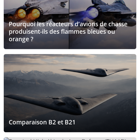
Pourquoi les réacteurs d’avions de chasse
produisent-ils des flammes bleues ou
orange ?
Comparaison B2 et B21