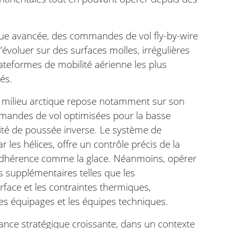
ue avancée, des commandes de vol fly-by-wire
d’évoluer sur des surfaces molles, irrégulières
ateformes de mobilité aérienne les plus
és.
en milieu arctique repose notamment sur son
ommandes de vol optimisées pour la basse
cité de poussée inverse. Le système de
r les hélices, offre un contrôle précis de la
 adhérence comme la glace. Néanmoins, opérer
s supplémentaires telles que les
urface et les contraintes thermiques,
les équipages et les équipes techniques.
tance stratégique croissante, dans un contexte