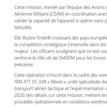
Cette mission, menée par l’équipe des Avions 
Aérienne Militaire (CEAM) en coordination ave
valider la capacité de l’appareil à opérer sa
latitudes.
Elle illustre l’intérêt croissant des pays europé
la compétition stratégique s’intensifie dans les 
majeur. Les officiers soulignent que ce test so
renforce le rôle clé de l’A400M pour les force
précaires.
Cette opération s’inscrit dans le cadre des ex
l’EM ATT 01.338 « Albret », unité spécialisée
transport aérien tactique et l’expérimentation
2026 des détails sur cette mission, mettant en
procédés opérationnels en conditions extrême