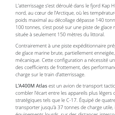
L’atterrissage s’est déroulé dans le fjord Kap 
nord, au cœur de l’Arctique, où les températur
poids maximal au décollage dépasse 140 tonnes
100 tonnes, s’est posé sur une piste de glace
située à seulement 150 mètres du littoral.
Contrairement à une piste expéditionnaire prépa
de glace marine brute, partiellement enneigé
mécanique. Cette configuration a nécessité une
des coefficients de frottement, des performance
charge sur le train d’atterrissage.
L’A400M Atlas
est un avion de transport tact
combler l’écart entre les appareils plus léger
stratégiques tels que le C-17. Équipé de quat
transporter jusqu’à 37 tonnes de charge utile, 
équipements lourds, sur des distances interco