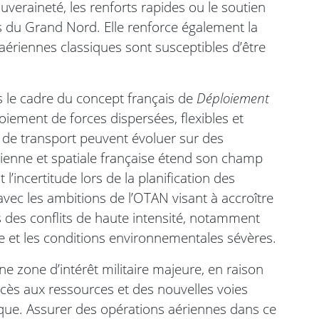
ouveraineté, les renforts rapides ou le soutien
es du Grand Nord. Elle renforce également la
aériennes classiques sont susceptibles d’être
s le cadre du concept français de
Déploiement
ploiement de forces dispersées, flexibles et
s de transport peuvent évoluer sur des
rienne et spatiale française étend son champ
 l’incertitude lors de la planification des
vec les ambitions de l’OTAN visant à accroître
ans des conflits de haute intensité, notamment
ble et les conditions environnementales sévères.
e zone d’intérêt militaire majeure, en raison
accès aux ressources et des nouvelles voies
que. Assurer des opérations aériennes dans ce