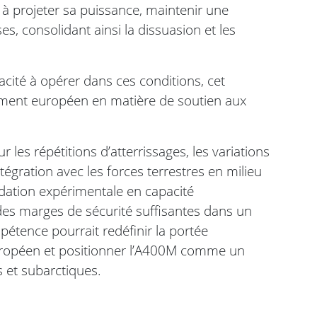
 à projeter sa puissance, maintenir une
s, consolidant ainsi la dissuasion et les
acité à opérer dans ces conditions, cet
ement européen en matière de soutien aux
r les répétitions d’atterrissages, les variations
ntégration avec les forces terrestres en milieu
lidation expérimentale en capacité
 des marges de sécurité suffisantes dans un
étence pourrait redéfinir la portée
européen et positionner l’A400M comme un
s et subarctiques.