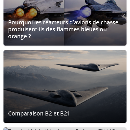
Pourquoi les réacteurs d’avions de chasse
produisent-ils des flammes bleues ou
orange ?
Comparaison B2 et B21