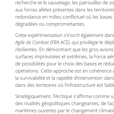
recherche et le sauvetage, les patrouilles de s
aux forces alliées présentes dans les territoir
redondance en milieu conflictuel où les bases 
dégradées ou compromettantes.
Cette expérimentation s’inscrit également dan
Agile de Combat (FRA ACE)
, qui privilégie le dé
résilientes. En démontrant que les gros avion
surfaces improvisées et extrêmes, la Force aé
de possibilités pour le choix des bases et réduit
opérations. Cette approche est en cohérence a
la survivabilité et la rapidité d’intervention d
dans des territoires où l’infrastructure est fai
Stratégiquement, l’Arctique s’affirme comme un
des rivalités géopolitiques changeantes, de l’
maritimes ouvertes par le changement climati