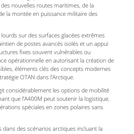
t des nouvelles routes maritimes, de la
de la montée en puissance militaire des
rt lourds sur des surfaces glacées extrêmes
intien de postes avancés isolés et un appui
uctures fixes souvent vulnérables ou
ience opérationnelle en autorisant la création de
isibles, éléments clés des concepts modernes
stratégie OTAN dans l’Arctique.
it considérablement les options de mobilité
ant que l’A400M peut soutenir la logistique,
pérations spéciales en zones polaires sans
dans des scénarios arctiques incluant la