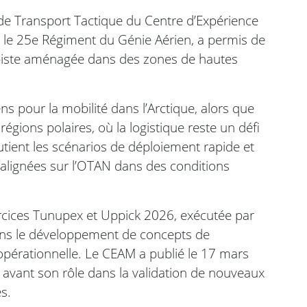
de Transport Tactique du Centre d’Expérience
c le 25e Régiment du Génie Aérien, a permis de
ns piste aménagée dans des zones de hautes
ens pour la mobilité dans l’Arctique, alors que
régions polaires, où la logistique reste un défi
utient les scénarios de déploiement rapide et
s alignées sur l’OTAN dans des conditions
ercices Tunupex et Uppick 2026, exécutée par
 dans le développement de concepts de
 opérationnelle. Le CEAM a publié le 17 mars
 avant son rôle dans la validation de nouveaux
s.