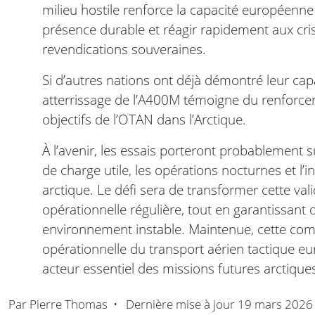
milieu hostile renforce la capacité européenne
présence durable et réagir rapidement aux crise
revendications souveraines.
Si d’autres nations ont déjà démontré leur cap
atterrissage de l’A400M témoigne du renforc
objectifs de l’OTAN dans l’Arctique.
À l’avenir, les essais porteront probablement su
de charge utile, les opérations nocturnes et l’i
arctique. Le défi sera de transformer cette va
opérationnelle régulière, tout en garantissant
environnement instable. Maintenue, cette comp
opérationnelle du transport aérien tactique 
acteur essentiel des missions futures arctique
Par
Pierre Thomas
•
Dernière mise à jour
19 mars 2026