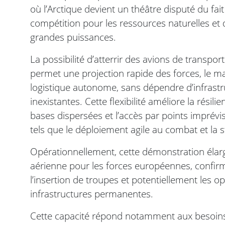
où l’Arctique devient un théâtre disputé du fai
compétition pour les ressources naturelles et 
grandes puissances.
La possibilité d’atterrir des avions de transpo
permet une projection rapide des forces, le ma
logistique autonome, sans dépendre d’infrastr
inexistantes. Cette flexibilité améliore la résil
bases dispersées et l’accès par points imprév
tels que le déploiement agile au combat et la 
Opérationnellement, cette démonstration élarg
aérienne pour les forces européennes, confirm
l’insertion de troupes et potentiellement les o
infrastructures permanentes.
Cette capacité répond notamment aux besoins 