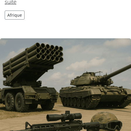
suite
Afrique