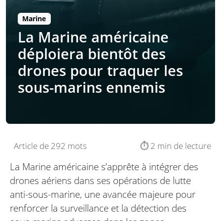
Marine
La Marine américaine
déploiera bientôt des
drones pour traquer les
sous-marins ennemis
Article de 292 mots
⏱️ 2 min de lecture
La Marine américaine s’apprête à intégrer des
drones aériens dans ses opérations de lutte
anti-sous-marine, une avancée majeure pour
renforcer la surveillance et la détection des