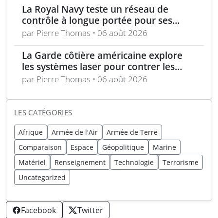
La Royal Navy teste un réseau de
contrôle à longue portée pour ses
drones
par Pierre Thomas • 06 août 2026
La Garde côtière américaine explore
les systèmes laser pour contrer les
menaces maritimes
par Pierre Thomas • 06 août 2026
LES CATÉGORIES
Afrique
Armée de l'Air
Armée de Terre
Comparaison
Espace
Géopolitique
Marine
Matériel
Renseignement
Technologie
Terrorisme
Uncategorized
Facebook
Twitter