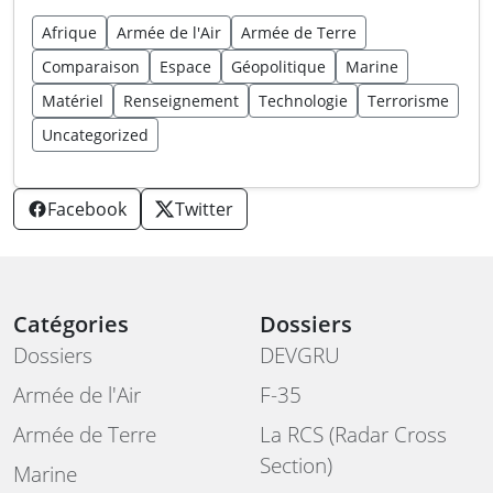
Afrique
Armée de l'Air
Armée de Terre
Comparaison
Espace
Géopolitique
Marine
Matériel
Renseignement
Technologie
Terrorisme
Uncategorized
Facebook
Twitter
Catégories
Dossiers
Dossiers
DEVGRU
Armée de l'Air
F-35
Armée de Terre
La RCS (Radar Cross
Section)
Marine