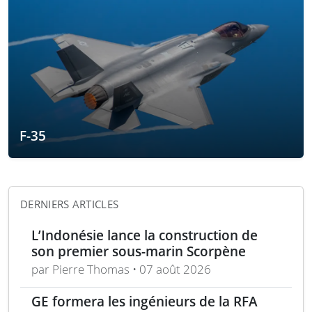
F-35
DERNIERS ARTICLES
L’Indonésie lance la construction de
son premier sous-marin Scorpène
par Pierre Thomas • 07 août 2026
GE formera les ingénieurs de la RFA