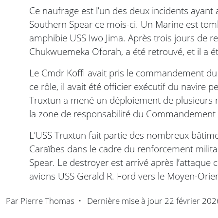
Ce naufrage est l’un des deux incidents ayant a
Southern Spear ce mois-ci. Un Marine est tom
amphibie USS Iwo Jima. Après trois jours de re
Chukwuemeka Oforah, a été retrouvé, et il a é
Le Cmdr Koffi avait pris le commandement du 
ce rôle, il avait été officier exécutif du navire
Truxtun a mené un déploiement de plusieurs 
la zone de responsabilité du Commandement 
L’USS Truxtun fait partie des nombreux bâti
Caraïbes dans le cadre du renforcement milita
Spear. Le destroyer est arrivé après l’attaque 
avions USS Gerald R. Ford vers le Moyen-Orien
Par
Pierre Thomas
•
Dernière mise à jour
22 février 202