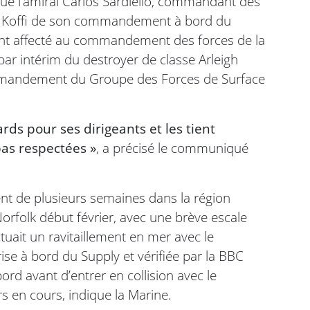
ue l’amiral Carlos Sardiello, commandant des
es Koffi de son commandement à bord du
nt affecté au commandement des forces de la
r intérim du destroyer de classe Arleigh
Commandement du Groupe des Forces de Surface
rds pour ses dirigeants et les tient
as respectées »
, a précisé le communiqué
nt de plusieurs semaines dans la région
Norfolk début février, avec une brève escale
ectuait un ravitaillement en mer avec le
rise à bord du Supply et vérifiée par la BBC
rd avant d’entrer en collision avec le
rs en cours, indique la Marine.