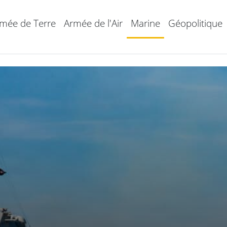
mée de Terre
Armée de l'Air
Marine
Géopolitique