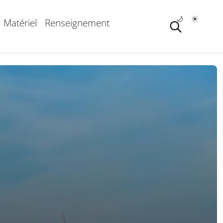
🌙
☀️
Matériel
Renseignement