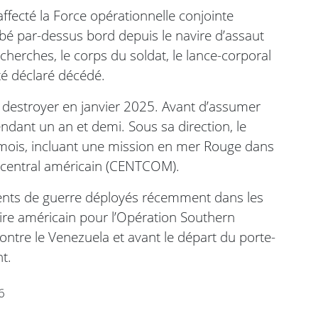
ffecté la Force opérationnelle conjointe
bé par-dessus bord depuis le navire d’assaut
cherches, le corps du soldat, le lance-corporal
té déclaré décédé.
destroyer en janvier 2025. Avant d’assumer
 pendant un an et demi. Sous sa direction, le
mois, incluant une mission en mer Rouge dans
central américain (CENTCOM).
ments de guerre déployés récemment dans les
ire américain pour l’Opération Southern
contre le Venezuela et avant le départ du porte-
t.
6