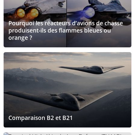
Pourquoi les réacteurs d’avions de chasse
produisent-ils des flammes bleues ou
orange ?
Comparaison B2 et B21