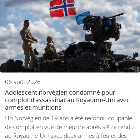
06 août 2026
Adolescent norvégien condamné pour
complot d’assassinat au Royaume-Uni avec
armes et munitions
Un Norvégien de 19 ans a été reconnu coupable
de complot en vue de meurtre après s’être rendu
au Royaume-Uni avec deux armes à feu et des