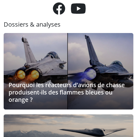
Dossiers & analyses
Pourquoi les réacteurs d’avions de chasse
produisent-ils des flammes bleues ou
orange ?