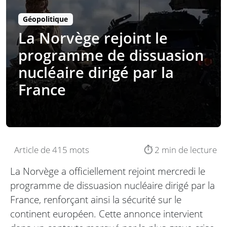
Géopolitique
La Norvège rejoint le
programme de dissuasion
nucléaire dirigé par la
France
Article de 415 mots
⏱️ 2 min de lecture
La Norvège a officiellement rejoint mercredi le
programme de dissuasion nucléaire dirigé par la
France, renforçant ainsi la sécurité sur le
continent européen. Cette annonce intervient