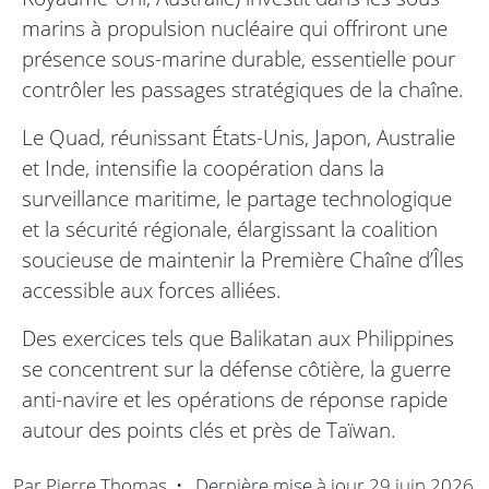
marins à propulsion nucléaire qui offriront une
présence sous-marine durable, essentielle pour
contrôler les passages stratégiques de la chaîne.
Le Quad, réunissant États-Unis, Japon, Australie
et Inde, intensifie la coopération dans la
surveillance maritime, le partage technologique
et la sécurité régionale, élargissant la coalition
soucieuse de maintenir la Première Chaîne d’Îles
accessible aux forces alliées.
Des exercices tels que Balikatan aux Philippines
se concentrent sur la défense côtière, la guerre
anti-navire et les opérations de réponse rapide
autour des points clés et près de Taïwan.
Par
Pierre Thomas
•
Dernière mise à jour
29 juin 2026