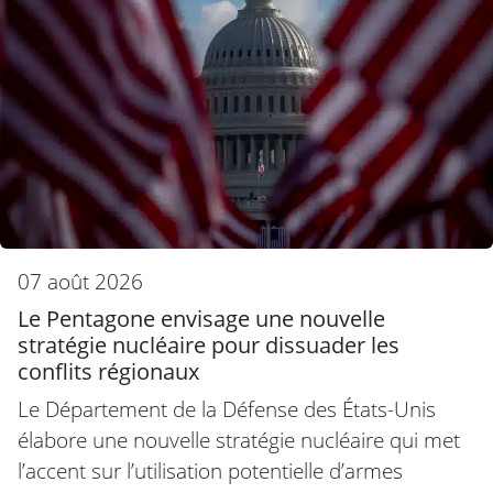
07 août 2026
Le Pentagone envisage une nouvelle
stratégie nucléaire pour dissuader les
conflits régionaux
Le Département de la Défense des États-Unis
élabore une nouvelle stratégie nucléaire qui met
l’accent sur l’utilisation potentielle d’armes