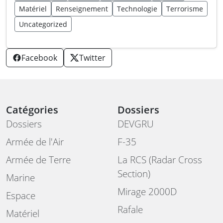
Matériel
Renseignement
Technologie
Terrorisme
Uncategorized
Facebook
Twitter
Catégories
Dossiers
Dossiers
DEVGRU
Armée de l'Air
F-35
Armée de Terre
La RCS (Radar Cross
Section)
Marine
Mirage 2000D
Espace
Rafale
Matériel