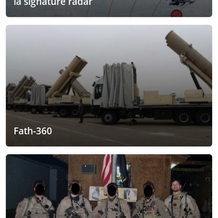
la signature radar
Fath-360