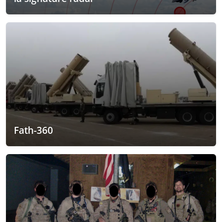
Fath-360