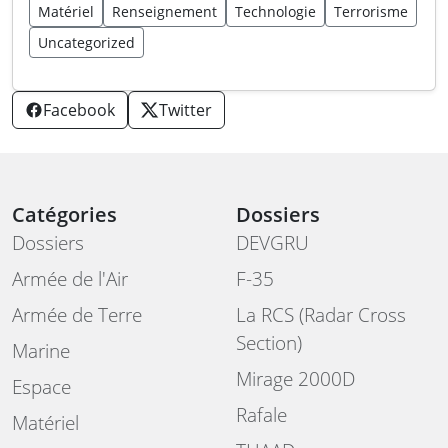
Matériel
Renseignement
Technologie
Terrorisme
Uncategorized
Facebook
Twitter
Catégories
Dossiers
Dossiers
DEVGRU
Armée de l'Air
F-35
Armée de Terre
La RCS (Radar Cross
Section)
Marine
Mirage 2000D
Espace
Rafale
Matériel