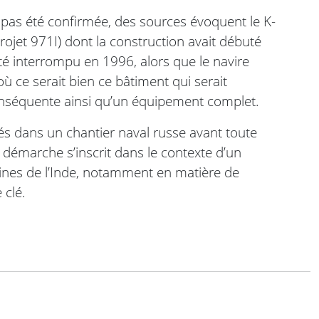
a pas été confirmée, des sources évoquent le K-
projet 971I) dont la construction avait débuté
été interrompu en 1996, alors que le navire
ù ce serait bien ce bâtiment qui serait
conséquente ainsi qu’un équipement complet.
és dans un chantier naval russe avant toute
e démarche s’inscrit dans le contexte d’un
ines de l’Inde, notamment en matière de
 clé.