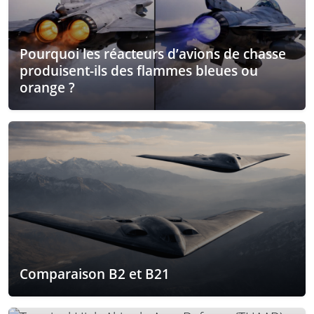
Pourquoi les réacteurs d’avions de chasse
produisent-ils des flammes bleues ou
orange ?
Comparaison B2 et B21