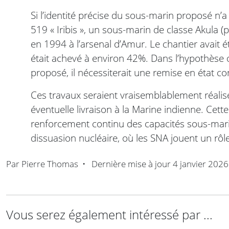
Si l’identité précise du sous-marin proposé n’
519 « Iribis », un sous-marin de classe Akula (
en 1994 à l’arsenal d’Amur. Le chantier avait 
était achevé à environ 42%. Dans l’hypothèse o
proposé, il nécessiterait une remise en état 
Ces travaux seraient vraisemblablement réalis
éventuelle livraison à la Marine indienne. Cett
renforcement continu des capacités sous-mar
dissuasion nucléaire, où les SNA jouent un rôle
Par
Pierre Thomas
•
Dernière mise à jour
4 janvier 2026
Vous serez également intéressé par ...