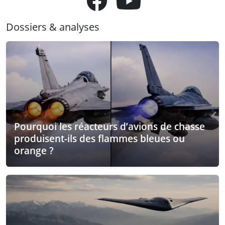
Dossiers & analyses
Pourquoi les réacteurs d’avions de chasse
produisent-ils des flammes bleues ou
orange ?