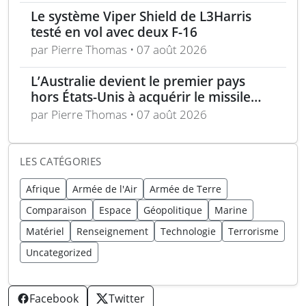
Le système Viper Shield de L3Harris
testé en vol avec deux F-16
par Pierre Thomas • 07 août 2026
L’Australie devient le premier pays
hors États-Unis à acquérir le missile
AIM-260 JATM
par Pierre Thomas • 07 août 2026
LES CATÉGORIES
Afrique
Armée de l'Air
Armée de Terre
Comparaison
Espace
Géopolitique
Marine
Matériel
Renseignement
Technologie
Terrorisme
Uncategorized
Facebook
Twitter