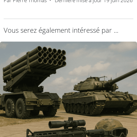
Par
Pierre Thomas
•
Dernière mise à jour
19 juin 2026
Vous serez également intéressé par ...