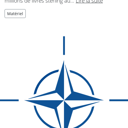
millions de livres sterling au…
Lire la suite
Matériel