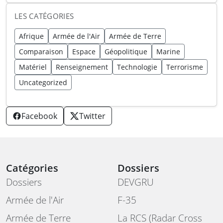
LES CATÉGORIES
Afrique
Armée de l'Air
Armée de Terre
Comparaison
Espace
Géopolitique
Marine
Matériel
Renseignement
Technologie
Terrorisme
Uncategorized
Facebook
Twitter
Catégories
Dossiers
Dossiers
DEVGRU
Armée de l'Air
F-35
Armée de Terre
La RCS (Radar Cross