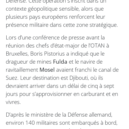
Défense. Cette opération s’inscrit dans un
contexte géopolitique sensible, alors que
plusieurs pays européens renforcent leur
présence militaire dans cette zone stratégique.
Lors d’une conférence de presse avant la
réunion des chefs d’état-major de l’OTAN à
Bruxelles, Boris Pistorius a indiqué que le
dragueur de mines
Fulda
et le navire de
ravitaillement
Mosel
avaient franchi le canal de
Suez. Leur destination est Djibouti, où ils
devraient arriver dans un délai de cinq à sept
jours pour s’approvisionner en carburant et en
vivres.
D’après le ministère de la Défense allemand,
environ 140 militaires sont embarqués à bord,