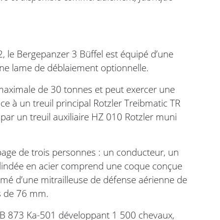
2, le Bergepanzer 3 Büffel est équipé d’une
une lame de déblaiement optionnelle.
 maximale de 30 tonnes et peut exercer une
ce à un treuil principal Rotzler Treibmatic TR
ar un treuil auxiliaire HZ 010 Rotzler muni
ge de trois personnes : un conducteur, un
 blindée en acier comprend une coque conçue
 armé d’une mitrailleuse de défense aérienne de
es de 76 mm.
B 873 Ka-501 développant 1 500 chevaux,