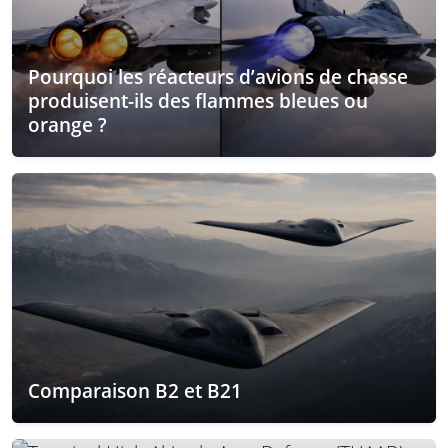
Pourquoi les réacteurs d’avions de chasse
produisent-ils des flammes bleues ou
orange ?
Comparaison B2 et B21