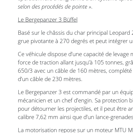
selon des procédés de pointe »
.
Le Bergepanzer 3 Büffel
Basé sur le châssis du char principal Leopard 
grue pivotante à 270 degrés et peut intégrer 
Ce véhicule dispose d’une capacité de levage
force de traction allant jusqu’à 105 tonnes, grâ
650/3 avec un câble de 160 mètres, complété p
d’un câble de 230 mètres.
Le Bergepanzer 3 est commandé par un équipa
mécanicien et un chef d’engin. Sa protection
pour détourner les projectiles, et il peut être
calibre 7,62 mm ainsi que d’un lance-grenad
La motorisation repose sur un moteur MTU M