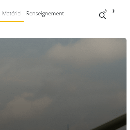
🌙
☀️
Matériel
Renseignement