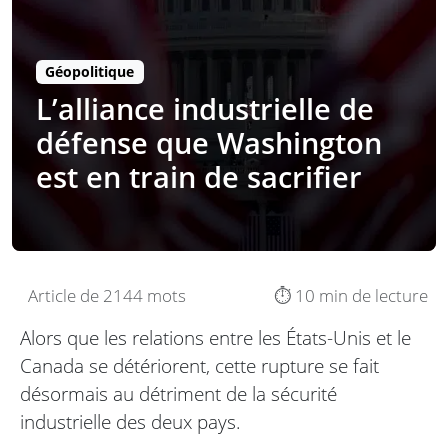
Géopolitique
L’alliance industrielle de
défense que Washington
est en train de sacrifier
Article de 2144 mots
⏱️ 10 min de lecture
Alors que les relations entre les États-Unis et le
Canada se détériorent, cette rupture se fait
désormais au détriment de la sécurité
industrielle des deux pays.