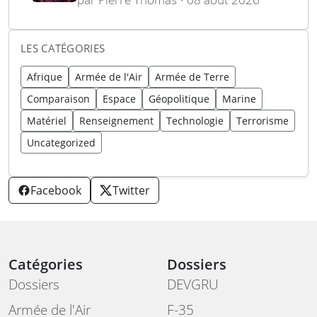
spatiales
LES CATÉGORIES
Afrique
Armée de l'Air
Armée de Terre
Comparaison
Espace
Géopolitique
Marine
Matériel
Renseignement
Technologie
Terrorisme
Uncategorized
Facebook
Twitter
Catégories
Dossiers
Dossiers
DEVGRU
Armée de l'Air
F-35