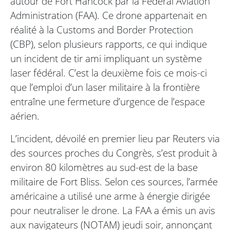
autour de Fort Hancock par la Federal Aviation
Administration (FAA). Ce drone appartenait en
réalité à la Customs and Border Protection
(CBP), selon plusieurs rapports, ce qui indique
un incident de tir ami impliquant un système
laser fédéral. C’est la deuxième fois ce mois-ci
que l’emploi d’un laser militaire à la frontière
entraîne une fermeture d’urgence de l’espace
aérien.
L’incident, dévoilé en premier lieu par Reuters via
des sources proches du Congrès, s’est produit à
environ 80 kilomètres au sud-est de la base
militaire de Fort Bliss. Selon ces sources, l’armée
américaine a utilisé une arme à énergie dirigée
pour neutraliser le drone. La FAA a émis un avis
aux navigateurs (NOTAM) jeudi soir, annonçant