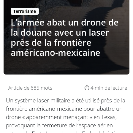
Terrorisme
L’armée abat un drone de
la douane avec un laser
près de la frontière
américano-mexicaine
Article de 685 mots
⏱️ 4 min de lecture
Un système laser militaire a été utilisé près de la
frontière américano-mexicaine pour abattre un
drone « apparemment menaçant » en Texas,
provoquant la fermeture de l’espace aérien