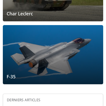
Char Leclerc
F-35
DERNIERS ARTICLES