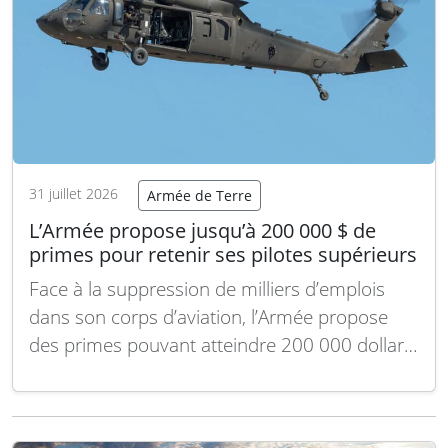
31 juillet 2026
Armée de Terre
L’Armée propose jusqu’à 200 000 $ de
primes pour retenir ses pilotes supérieurs
Face à la suppression de milliers d’emplois
dans son corps d’aviation, l’Armée propose
des primes pouvant atteindre 200 000 dollars
pour inciter ses pilotes expérimentés à
prolonger leur engagement actif jusqu’à six
ans. Cette décision intervient après l’annonce