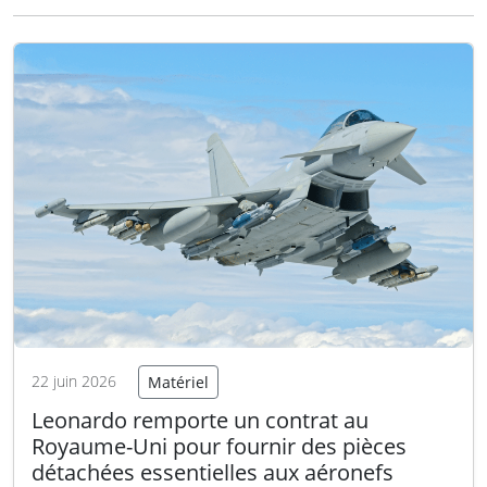
à opérer dans des environnements exigeants
en font un pilier du transport militaire,
soutenant…
Lire la suite
22 juin 2026
Matériel
Leonardo remporte un contrat au
Royaume-Uni pour fournir des pièces
détachées essentielles aux aéronefs