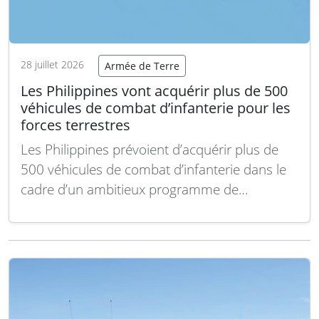
28 juillet 2026
Armée de Terre
Les Philippines vont acquérir plus de 500
véhicules de combat d’infanterie pour les
forces terrestres
Les Philippines prévoient d’acquérir plus de
500 véhicules de combat d’infanterie dans le
cadre d’un ambitieux programme de
modernisation des forces terrestres. Cette
initiative vise à renforcer la mobilité et la
protection des soldats sur le terrain. Gilberto
Teodoro Jr., ministre de la Défense philippin, a
annoncé que cette future…
Lire la suite