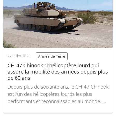
27 juillet 2026
Armée de Terre
CH-47 Chinook : l’hélicoptère lourd qui
assure la mobilité des armées depuis plus
de 60 ans
Depuis plus de soixante ans, le CH-47 Chinook
est l’un des hélicoptères lourds les plus
performants et reconnaissables au monde. Sa
configuration à double rotor en tandem, sa
grande capacité de charge utile et sa capacité