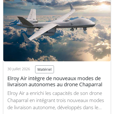
faite l’année dernière de la suppression de 6
500 postes dans l’aviation…
Lire la suite
30 juillet 2026
Matériel
Elroy Air intègre de nouveaux modes de
livraison autonomes au drone Chaparral
Elroy Air a enrichi les capacités de son drone
Chaparral en intégrant trois nouveaux modes
de livraison autonome, développés dans le