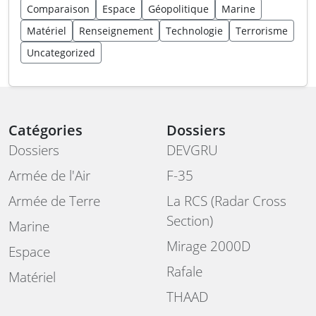
Comparaison
Espace
Géopolitique
Marine
Matériel
Renseignement
Technologie
Terrorisme
Uncategorized
Catégories
Dossiers
Dossiers
DEVGRU
Armée de l'Air
F-35
Armée de Terre
La RCS (Radar Cross
Section)
Marine
Mirage 2000D
Espace
Rafale
Matériel
THAAD