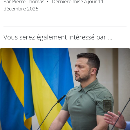
Par
Pierre Thomas
•
Dernière mise à jour
11
décembre 2025
Vous serez également intéressé par ...