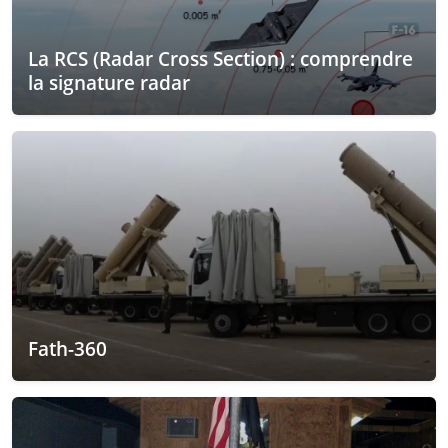
La RCS (Radar Cross Section) : comprendre
la signature radar
Fath-360