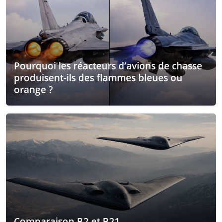
Pourquoi les réacteurs d’avions de chasse
produisent-ils des flammes bleues ou
orange ?
Comparaison B2 et B21