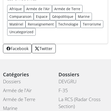
Afrique
Armée de l'Air
Armée de Terre
Comparaison
Espace
Géopolitique
Marine
Matériel
Renseignement
Technologie
Terrorisme
Uncategorized
Facebook
Twitter
Catégories
Dossiers
Dossiers
DEVGRU
Armée de l'Air
F-35
Armée de Terre
La RCS (Radar Cross
Section)
Marine