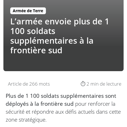
Armée de Terre
L’armée envoie plus de 1
100 soldats
supplémentaires à la
frontière sud
Article de 266 mots
⏱️ 2 min de lecture
Plus de 1 100 soldats supplémentaires sont
déployés à la frontière sud
pour renforcer la
sécurité et répondre aux défis actuels dans cette
zone stratégique.