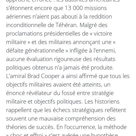
s’étonnent encore que 13 000 missions
aériennes n’aient pas abouti à la reddition
inconditionnelle de Téhéran. Malgré des
proclamations présidentielles de « victoire
militaire » et des militaires annonçant une «
défaite générationnelle » infligée à l’ennemi,
aucune évaluation rigoureuse des résultats
politiques obtenus n’a jamais été produite.
L’amiral Brad Cooper a ainsi affirmé que tous les
objectifs militaires avaient été atteints, un
énoncé révélateur du fossé entre stratégie
militaire et objectifs politiques. Les historiens
rappellent que les échecs stratégiques reflètent
souvent une mauvaise compréhension des
théories de succès. En l’occurrence, la méthode
« choc et effroi » s’est avérée une hypothèse