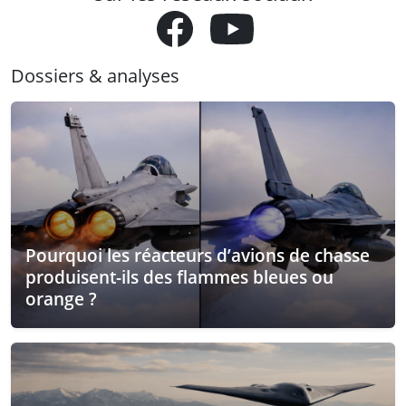
Dossiers & analyses
Pourquoi les réacteurs d’avions de chasse
produisent-ils des flammes bleues ou
orange ?