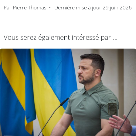
Par
Pierre Thomas
•
Dernière mise à jour
29 juin 2026
Vous serez également intéressé par ...