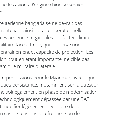
ue les avions d’origine chinoise seraient
n.
e aérienne bangladaise ne devrait pas
intenant ainsi sa taille opérationnelle
rces aériennes régionales. Ce facteur limite
ilitaire face à l’Inde, qui conserve une
 entraînement et capacité de projection. Les
on, tout en étant importante, ne cible pas
mique militaire bilatérale.
es répercussions pour le Myanmar, avec lequel
tiques persistantes, notamment sur la question
mane soit également en phase de modernisation
it technologiquement dépassée par une BAF
modifier légèrement l’équilibre de la
 cas de tensions à la frontière ou de