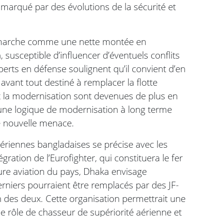
 marqué par des évolutions de la sécurité et
démarche comme une nette montée en
 susceptible d’influencer d’éventuels conflits
erts en défense soulignent qu’il convient d’en
 avant tout destiné à remplacer la flotte
et la modernisation sont devenues de plus en
 une logique de modernisation à long terme
 nouvelle menace.
ériennes bangladaises se précise avec les
ration de l’Eurofighter, qui constituera le fer
ure aviation du pays, Dhaka envisage
rniers pourraient être remplacés par des JF-
n des deux. Cette organisation permettrait une
le rôle de chasseur de supériorité aérienne et