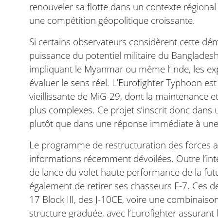
renouveler sa flotte dans un contexte régional
une compétition géopolitique croissante.
Si certains observateurs considèrent cette 
puissance du potentiel militaire du Bangladesh,
impliquant le Myanmar ou même l’Inde, les exp
évaluer le sens réel. L’Eurofighter Typhoon est
vieillissante de MiG-29, dont la maintenance 
plus complexes. Ce projet s’inscrit donc dans
plutôt que dans une réponse immédiate à une
Le programme de restructuration des forces a
informations récemment dévoilées. Outre l’intég
de lance du volet haute performance de la fut
également de retirer ses chasseurs F-7. Ces de
17 Block III, des J-10CE, voire une combinaiso
structure graduée, avec l’Eurofighter assurant 