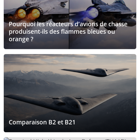
Pourquoi les réacteurs d’avions de chasse
produisent-ils des flammes bleues ou
orange ?
Comparaison B2 et B21