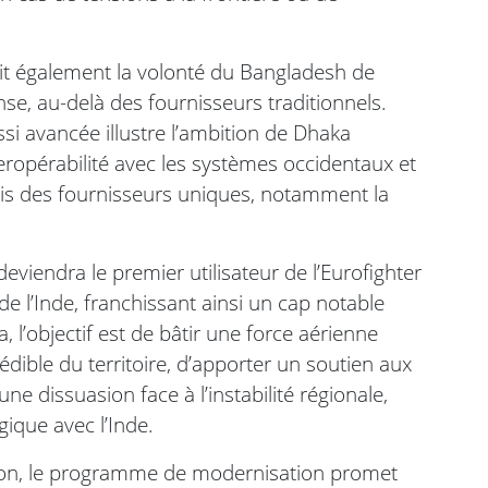
duit également la volonté du Bangladesh de
nse, au-delà des fournisseurs traditionnels.
si avancée illustre l’ambition de Dhaka
nteropérabilité avec les systèmes occidentaux et
vis des fournisseurs uniques, notamment la
viendra le premier utilisateur de l’Eurofighter
e l’Inde, franchissant ainsi un cap notable
 l’objectif est de bâtir une force aérienne
édible du territoire, d’apporter un soutien aux
ne dissuasion face à l’instabilité régionale,
gique avec l’Inde.
ition, le programme de modernisation promet