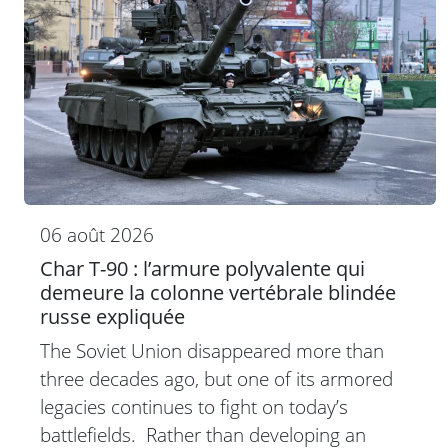
06 août 2026
Char T-90 : l’armure polyvalente qui
demeure la colonne vertébrale blindée
russe expliquée
The Soviet Union disappeared more than
three decades ago, but one of its armored
legacies continues to fight on today’s
battlefields. Rather than developing an