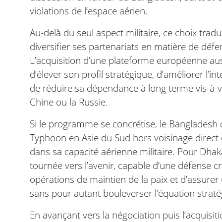
violations de l’espace aérien.
Au-delà du seul aspect militaire, ce choix tra
diversifier ses partenariats en matière de défe
L’acquisition d’une plateforme européenne aus
d’élever son profil stratégique, d’améliorer l’i
de réduire sa dépendance à long terme vis-à-
Chine ou la Russie.
Si le programme se concrétise, le Bangladesh de
Typhoon en Asie du Sud hors voisinage direct d
dans sa capacité aérienne militaire. Pour Dhaka,
tournée vers l’avenir, capable d’une défense cr
opérations de maintien de la paix et d’assurer u
sans pour autant bouleverser l’équation straté
En avançant vers la négociation puis l’acquis