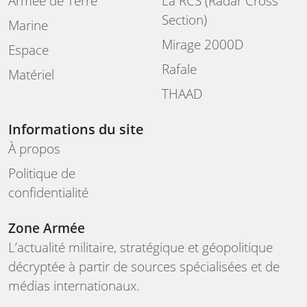
Armée de Terre
La RCS (Radar Cross
Section)
Marine
Mirage 2000D
Espace
Rafale
Matériel
THAAD
Informations du site
À propos
Politique de
confidentialité
Zone Armée
L’actualité militaire, stratégique et géopolitique
décryptée à partir de sources spécialisées et de
médias internationaux.