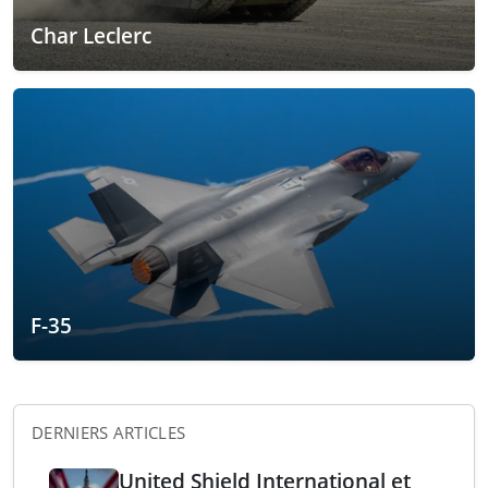
Char Leclerc
F-35
DERNIERS ARTICLES
United Shield International et