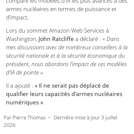
comparé les modèles d’IA les plus avancés à des
armes nucléaires en termes de puissance et
d’impact.
Lors du sommet Amazon Web Services à
Washington,
John Ratcliffe
a déclaré :
« Dans
mes discussions avec de nombreux conseillers à la
sécurité nationale et à la sécurité économique du
président, nous abordons l’impact de ces modèles
d’IA de pointe ».
Il a ajouté :
« Il ne serait pas déplacé de
qualifier leurs capacités d’armes nucléaires
numériques »
.
Par
Pierre Thomas
•
Dernière mise à jour
3 juillet
2026