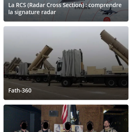
La RCS (Radar Cross Section) : comprendre
la signature radar
Fath-360