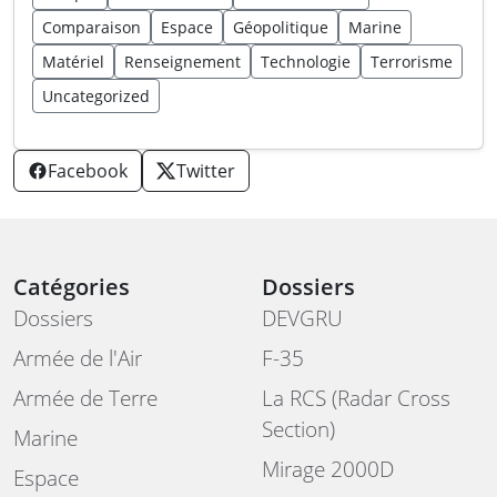
Comparaison
Espace
Géopolitique
Marine
Matériel
Renseignement
Technologie
Terrorisme
Uncategorized
Facebook
Twitter
Catégories
Dossiers
Dossiers
DEVGRU
Armée de l'Air
F-35
Armée de Terre
La RCS (Radar Cross
Section)
Marine
Mirage 2000D
Espace