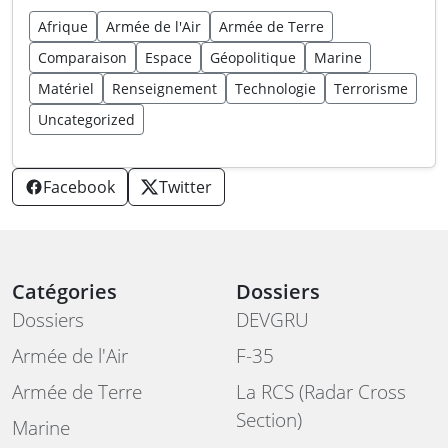
Afrique
Armée de l'Air
Armée de Terre
Comparaison
Espace
Géopolitique
Marine
Matériel
Renseignement
Technologie
Terrorisme
Uncategorized
Facebook
Twitter
Catégories
Dossiers
Dossiers
DEVGRU
Armée de l'Air
F-35
Armée de Terre
La RCS (Radar Cross
Section)
Marine