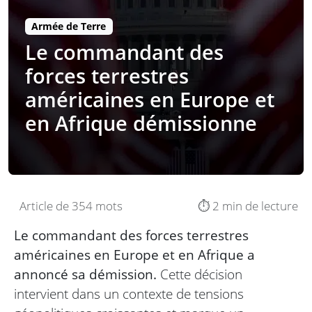
Armée de Terre
Le commandant des
forces terrestres
américaines en Europe et
en Afrique démissionne
Article de 354 mots
⏱️ 2 min de lecture
Le commandant des forces terrestres
américaines en Europe et en Afrique a
annoncé sa démission.
Cette décision
intervient dans un contexte de tensions