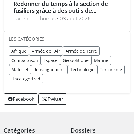
Redonner du temps à la section de
fusiliers grâce à des outils de
planification optimisés
par Pierre Thomas • 08 août 2026
LES CATÉGORIES
Afrique
Armée de l'Air
Armée de Terre
Comparaison
Espace
Géopolitique
Marine
Matériel
Renseignement
Technologie
Terrorisme
Uncategorized
Facebook
Twitter
Catégories
Dossiers