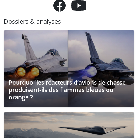
Dossiers & analyses
Pourquoi les réacteurs d’avions de chasse
produisent-ils des flammes bleues ou
orange ?