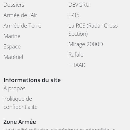
Dossiers
DEVGRU
Armée de l'Air
F-35
Armée de Terre
La RCS (Radar Cross
Section)
Marine
Mirage 2000D
Espace
Rafale
Matériel
THAAD
Informations du site
À propos
Politique de
confidentialité
Zone Armée
L’actualité militaire, stratégique et géopolitique